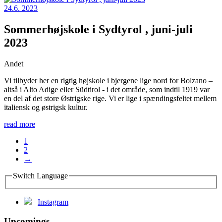
24.6. 2023
Sommerhøjskole i Sydtyrol , juni-juli
2023
Andet
Vi tilbyder her en rigtig højskole i bjergene lige nord for Bolzano –
altså i Alto Adige eller Südtirol - i det område, som indtil 1919 var
en del af det store Østrigske rige. Vi er lige i spændingsfeltet mellem
italiensk og østrigsk kultur.
read more
1
2
→
Switch Language
Instagram
Upcomings