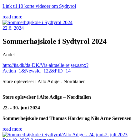
Link til 10 korte videoer om Sydtyrol
read more
22.6. 2024
Sommerhøjskole i Sydtyrol 2024
Andet
http://iis.dk/da-DK/Vis-aktuelle-rejser.aspx?
Action=1&NewsId=122&PID=14
Store oplevelser i Alto Adige - Norditalien
Store oplevelser i Alto Adige – Norditalien
22. - 30. juni 2024
Sommerhøjskole med Thomas Harder og Nils Arne Sørensen
read more