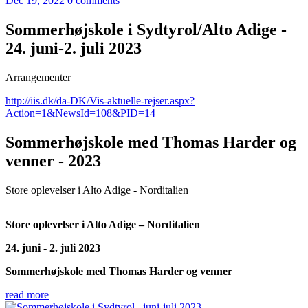
Dec 19, 2022
0 comments
Sommerhøjskole i Sydtyrol/Alto Adige -
24. juni-2. juli 2023
Arrangementer
http://iis.dk/da-DK/Vis-aktuelle-rejser.aspx?
Action=1&NewsId=108&PID=14
Sommerhøjskole med Thomas Harder og
venner - 2023
Store oplevelser i Alto Adige - Norditalien
Store oplevelser i Alto Adige – Norditalien
24. juni - 2. juli 2023
Sommerhøjskole med Thomas Harder og venner
read more