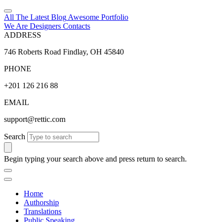
All The Latest
Blog
Awesome
Portfolio
We Are Designers
Contacts
ADDRESS
746 Roberts Road Findlay, OH 45840
PHONE
+201 126 216 88
EMAIL
support@rettic.com
Search
Begin typing your search above and press return to search.
Home
Authorship
Translations
Public Speaking