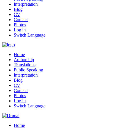
Interpretation
Blog
CV
Contact
Photos
Log in
Switch Language
Home
Authorship
Translations
Public Speaking
Interpretation
Blog
CV
Contact
Photos
Log in
Switch Language
Home