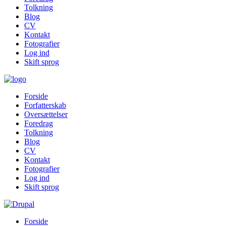
Tolkning
Blog
CV
Kontakt
Fotografier
Log ind
Skift sprog
Forside
Forfatterskab
Oversættelser
Foredrag
Tolkning
Blog
CV
Kontakt
Fotografier
Log ind
Skift sprog
Forside