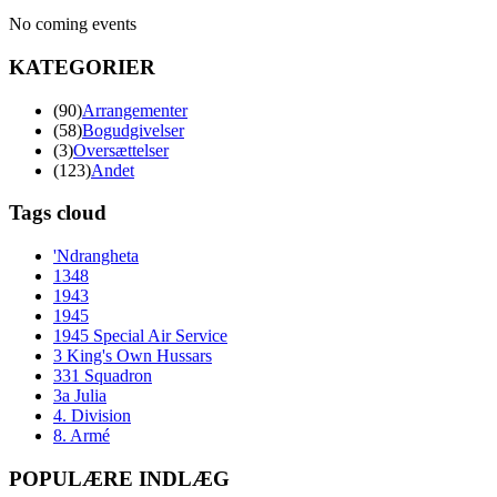
No coming events
KATEGORIER
(90)
Arrangementer
(58)
Bogudgivelser
(3)
Oversættelser
(123)
Andet
Tags cloud
'Ndrangheta
1348
1943
1945
1945 Special Air Service
3 King's Own Hussars
331 Squadron
3a Julia
4. Division
8. Armé
POPULÆRE INDLÆG