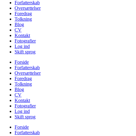
Forfatterskab
Oversættelser
Foredrag
Tolkning
Blog
CV
Kontakt
Fotografier
Log ind
Skift sprog
Forside
Forfatterskab
Oversættelser
Foredrag
Tolkning
Blog
CV
Kontakt
Fotografier
Log ind
Skift sprog
Forside
Forfatterskab