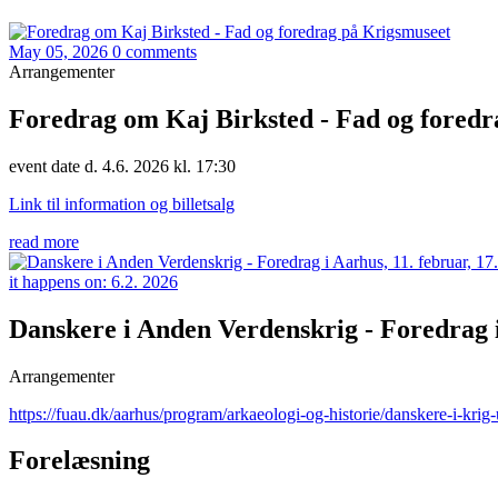
May 05, 2026
0 comments
Arrangementer
Foredrag om Kaj Birksted - Fad og foredr
event date d. 4.6. 2026 kl. 17:30
Link til information og billetsalg
read more
it happens on:
6.2. 2026
Danskere i Anden Verdenskrig - Foredrag i
Arrangementer
https://fuau.dk/aarhus/program/arkaeologi-og-historie/danskere-i-k
Forelæsning