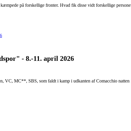
æmpede på forskellige fronter. Hvad fik disse vidt forskellige personer 
spor" - 8.-11. april 2026
, VC, MC**, SBS, som faldt i kamp i udkanten af Comacchio natten m