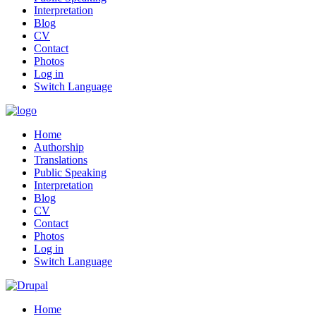
Interpretation
Blog
CV
Contact
Photos
Log in
Switch Language
Home
Authorship
Translations
Public Speaking
Interpretation
Blog
CV
Contact
Photos
Log in
Switch Language
Home