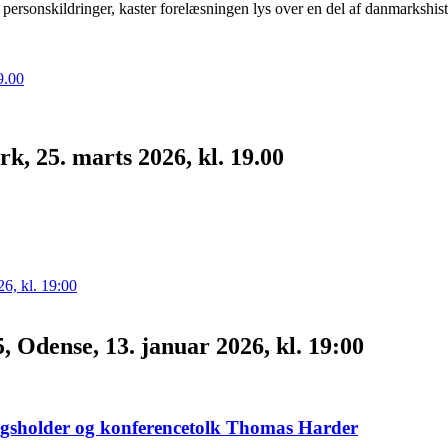
 personskildringer, kaster forelæsningen lys over en del af danmarkshis
, 25. marts 2026, kl. 19.00
, Odense, 13. januar 2026, kl. 19:00
edragsholder og konferencetolk Thomas Harder