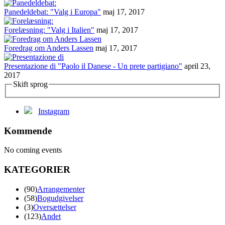
Panedeldebat: "Valg i Europa"
maj 17, 2017
Forelæsning: "Valg i Italien"
maj 17, 2017
Foredrag om Anders Lassen
maj 17, 2017
Presentazione di "Paolo il Danese - Un prete partigiano"
april 23,
2017
Skift sprog
Instagram
Kommende
No coming events
KATEGORIER
(90)
Arrangementer
(58)
Bogudgivelser
(3)
Oversættelser
(123)
Andet