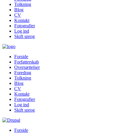
Tolkning
Blog
CV
Kontakt
Fotografier
Log ind
Skift sprog
Forside
Forfatterskab
Oversættelser
Foredrag
Tolkning
Blog
CV
Kontakt
Fotografier
Log ind
Skift sprog
Forside