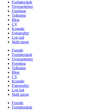
Forfatterskab
Oversættelser
Foredrag
Tolkning
Blog
CV
Kontakt
Fotografier
Log ind
Skift sprog
Forside
Forfatterskab
Oversættelser
Foredrag
Tolkning
Blog
CV
Kontakt
Fotografier
Log ind
Skift sprog
Forside
Forfatterskab