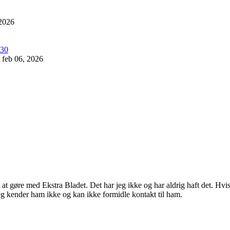
 2026
feb 06, 2026
oget at gøre med Ekstra Bladet. Det har jeg ikke og har aldrig haft det.
eg kender ham ikke og kan ikke formidle kontakt til ham.