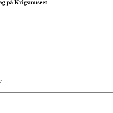
ag på Krigsmuseet
17