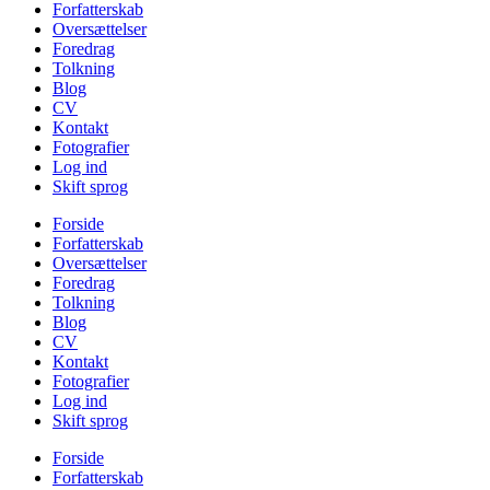
Forfatterskab
Oversættelser
Foredrag
Tolkning
Blog
CV
Kontakt
Fotografier
Log ind
Skift sprog
Forside
Forfatterskab
Oversættelser
Foredrag
Tolkning
Blog
CV
Kontakt
Fotografier
Log ind
Skift sprog
Forside
Forfatterskab