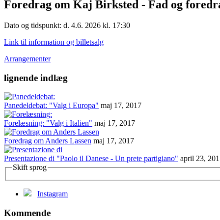
Foredrag om Kaj Birksted - Fad og foredr
Dato og tidspunkt: d. 4.6. 2026 kl. 17:30
Link til information og billetsalg
Arrangementer
lignende indlæg
Panedeldebat: "Valg i Europa"
maj 17, 2017
Forelæsning: "Valg i Italien"
maj 17, 2017
Foredrag om Anders Lassen
maj 17, 2017
Presentazione di "Paolo il Danese - Un prete partigiano"
april 23, 20
Skift sprog
Instagram
Kommende