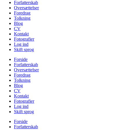
Forfatterskab
Oversættelser
Foredrag
Tolkning
Blog
CV
Kontakt
Fotografier
Log ind
Skift sprog
Forside
Forfatterskab
Oversættelser
Foredrag
Tolkning
Blog
CV
Kontakt
Fotografier
Log ind
Skift sprog
Forside
Forfatterskab