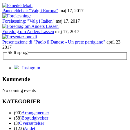
Panedeldebat: "Valg i Europa"
maj 17, 2017
Forelæsning: "Valg i Italien"
maj 17, 2017
Foredrag om Anders Lassen
maj 17, 2017
Presentazione di "Paolo il Danese - Un prete partigiano"
april 23,
2017
Skift sprog
Instagram
Kommende
No coming events
KATEGORIER
(90)
Arrangementer
(58)
Bogudgivelser
(3)
Oversættelser
(123)
Andet