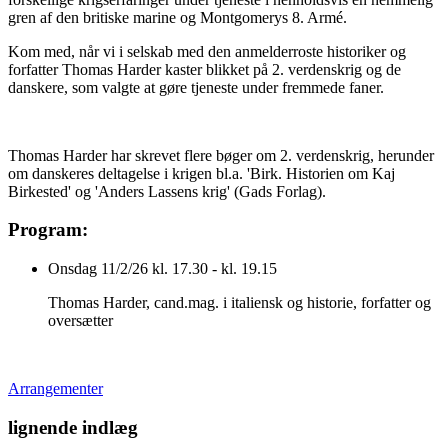
gren af den britiske marine og Montgomerys 8. Armé.
Kom med, når vi i selskab med den anmelderroste historiker og
forfatter Thomas Harder kaster blikket på 2. verdenskrig og de
danskere, som valgte at gøre tjeneste under fremmede faner.
Thomas Harder har skrevet flere bøger om 2. verdenskrig, herunder
om danskeres deltagelse i krigen bl.a. 'Birk. Historien om Kaj
Birkested' og 'Anders Lassens krig' (Gads Forlag).
Program:
Onsdag 11/2/26 kl. 17.30 - kl. 19.15
Thomas Harder, cand.mag. i italiensk og historie, forfatter og
oversætter
Arrangementer
lignende indlæg