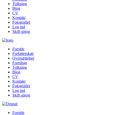
Tolkning
Blog
CV
Kontakt
Fotografier
Log ind
Skift sprog
Forside
Forfatterskab
Oversættelser
Foredrag
Tolkning
Blog
CV
Kontakt
Fotografier
Log ind
Skift sprog
Forside