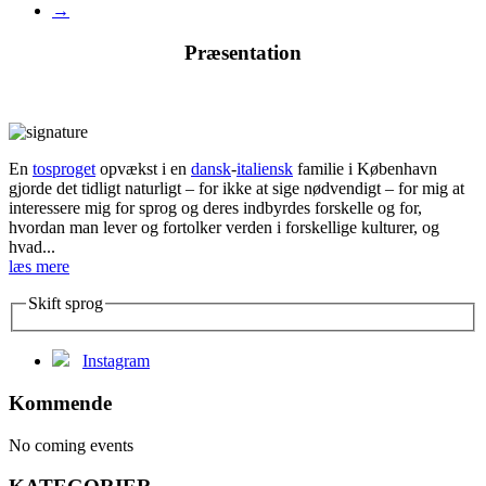
→
Præsentation
En
tosproget
opvækst i en
dansk
-
italiensk
familie i København
gjorde det tidligt naturligt – for ikke at sige nødvendigt – for mig at
interessere mig for sprog og deres indbyrdes forskelle og for,
hvordan man lever og fortolker verden i forskellige kulturer, og
hvad...
læs mere
Skift sprog
Instagram
Kommende
No coming events