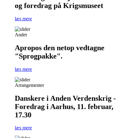
og foredrag på Krigsmuseet
læs mere
Andet
Apropos den netop vedtagne
"Sprogpakke".
læs mere
Arrangementer
Danskere i Anden Verdenskrig -
Foredrag i Aarhus, 11. februar,
17.30
læs mere