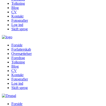
Tolkning
Blog
CV
Kontakt
Fotografier
Log ind
Skift sprog
Forside
Forfatterskab
Oversættelser
Foredrag
Tolkning
Blog
CV
Kontakt
Fotografier
Log ind
Skift sprog
Forside