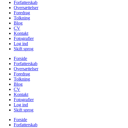
Forfatterskab
Oversættelser
Foredrag
Tolkning
Blog
CV
Kontakt
Fotografier
Log ind
Skift sprog
Forside
Forfatterskab
Oversættelser
Foredrag
Tolkning
Blog
CV
Kontakt
Fotografier
Log ind
Skift sprog
Forside
Forfatterskab