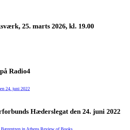
værk, 25. marts 2026, kl. 19.00
 på Radio4
forbunds Hæderslegat den 24. juni 2022