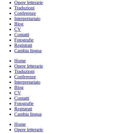
Opere letterarie
Traduzioni
Conferenze
Interpretariato
Blog
CV
Contatti
Fotografie
Registrati
Cambia lingua
Home
Opere letterarie
Traduzioni
Conferenze
Interpretariato
Blog
CV
Contatti
Fotografie
Registrati
Cambia lingua
Home
Opere letterarie