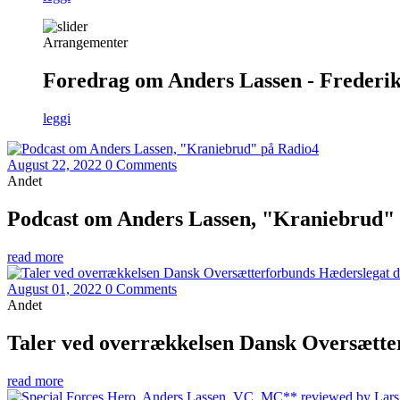
Arrangementer
Foredrag om Anders Lassen - Frederiks
leggi
August 22, 2022
0 Comments
Andet
Podcast om Anders Lassen, "Kraniebrud"
read more
August 01, 2022
0 Comments
Andet
Taler ved overrækkelsen Dansk Oversætter
read more