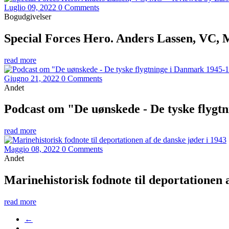
Luglio 09, 2022
0 Comments
Bogudgivelser
Special Forces Hero. Anders Lassen, VC,
read more
Giugno 21, 2022
0 Comments
Andet
Podcast om "De uønskede - De tyske flygt
read more
Maggio 08, 2022
0 Comments
Andet
Marinehistorisk fodnote til deportationen 
read more
←
…