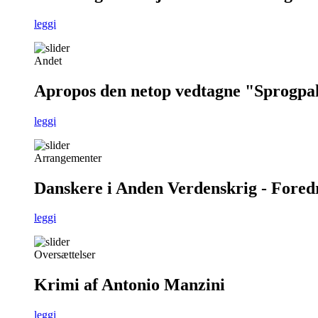
leggi
Andet
Apropos den netop vedtagne "Sprogpa
leggi
Arrangementer
Danskere i Anden Verdenskrig - Foredra
leggi
Oversættelser
Krimi af Antonio Manzini
leggi