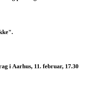
kke".
g i Aarhus, 11. februar, 17.30