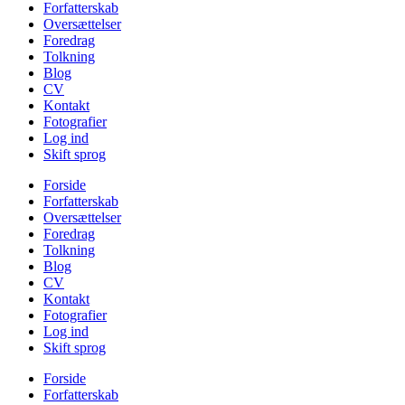
Forfatterskab
Oversættelser
Foredrag
Tolkning
Blog
CV
Kontakt
Fotografier
Log ind
Skift sprog
Forside
Forfatterskab
Oversættelser
Foredrag
Tolkning
Blog
CV
Kontakt
Fotografier
Log ind
Skift sprog
Forside
Forfatterskab