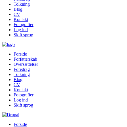
Tolkning
Blog
CV
Kontakt
Fotografier
Log ind
Skift sprog
Forside
Forfatterskab
Oversættelser
Foredrag
Tolkning
Blog
CV
Kontakt
Fotografier
Log ind
Skift sprog
Forside