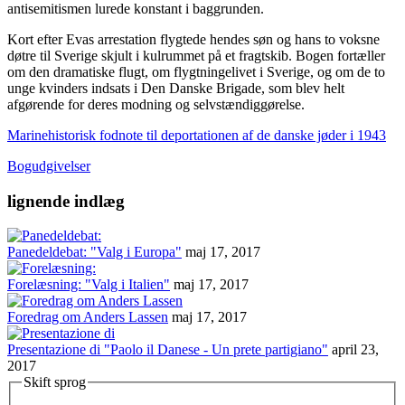
antisemitismen lurede konstant i baggrunden.
Kort efter Evas arrestation flygtede hendes søn og hans to voksne
døtre til Sverige skjult i kulrummet på et fragtskib. Bogen fortæller
om den dramatiske flugt, om flygtningelivet i Sverige, og om de to
unge kvinders indsats i Den Danske Brigade, som blev helt
afgørende for deres modning og selvstændiggørelse.
Marinehistorisk fodnote til deportationen af de danske jøder i 1943
Bogudgivelser
lignende indlæg
Panedeldebat: "Valg i Europa"
maj 17, 2017
Forelæsning: "Valg i Italien"
maj 17, 2017
Foredrag om Anders Lassen
maj 17, 2017
Presentazione di "Paolo il Danese - Un prete partigiano"
april 23,
2017
Skift sprog