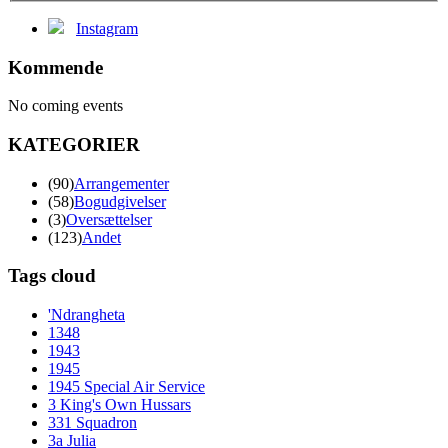
Instagram
Kommende
No coming events
KATEGORIER
(90)
Arrangementer
(58)
Bogudgivelser
(3)
Oversættelser
(123)
Andet
Tags cloud
'Ndrangheta
1348
1943
1945
1945 Special Air Service
3 King's Own Hussars
331 Squadron
3a Julia