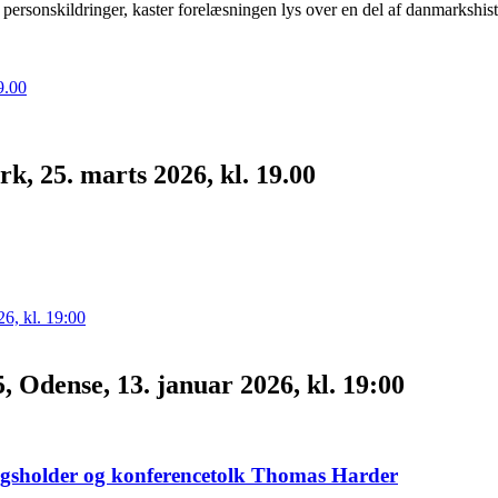
 personskildringer, kaster forelæsningen lys over en del af danmarkshis
, 25. marts 2026, kl. 19.00
, Odense, 13. januar 2026, kl. 19:00
edragsholder og konferencetolk Thomas Harder