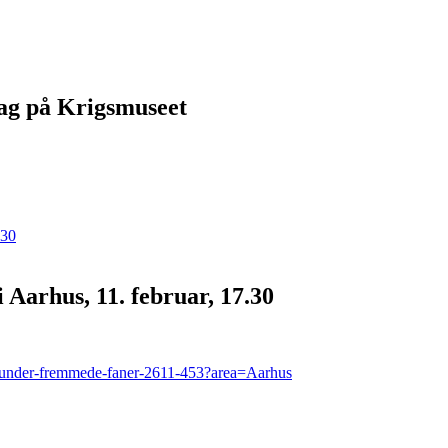
ag på Krigsmuseet
 Aarhus, 11. februar, 17.30
rig-under-fremmede-faner-2611-453?area=Aarhus