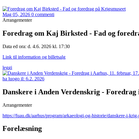
Mag 05, 2026
0 commenti
Arrangementer
Foredrag om Kaj Birksted - Fad og foredr
Data ed ora: d. 4.6. 2026 kl. 17:30
Link til information og billetsalg
leggi
ha luogo il:
6.2. 2026
Danskere i Anden Verdenskrig - Foredrag i
Arrangementer
https://fuau.dk/aarhus/program/arkaeologi-og-historie/danskere-i-k
Forelæsning