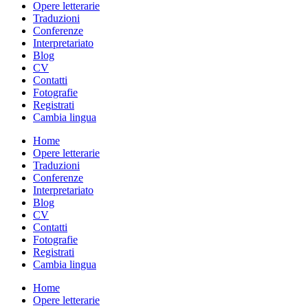
Opere letterarie
Traduzioni
Conferenze
Interpretariato
Blog
CV
Contatti
Fotografie
Registrati
Cambia lingua
Home
Opere letterarie
Traduzioni
Conferenze
Interpretariato
Blog
CV
Contatti
Fotografie
Registrati
Cambia lingua
Home
Opere letterarie