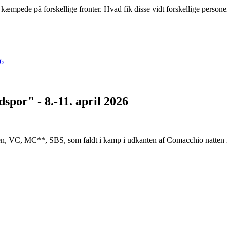
æmpede på forskellige fronter. Hvad fik disse vidt forskellige personer 
spor" - 8.-11. april 2026
, VC, MC**, SBS, som faldt i kamp i udkanten af Comacchio natten m