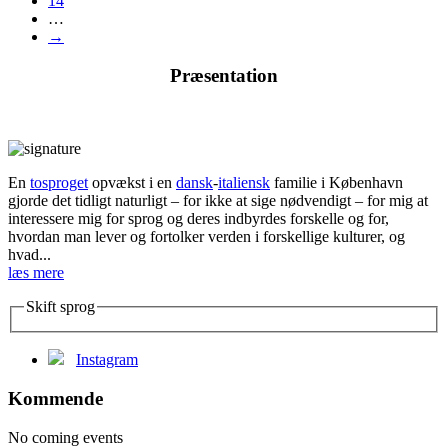
14
…
→
Præsentation
En
tosproget
opvækst i en
dansk
-
italiensk
familie i København
gjorde det tidligt naturligt – for ikke at sige nødvendigt – for mig at
interessere mig for sprog og deres indbyrdes forskelle og for,
hvordan man lever og fortolker verden i forskellige kulturer, og
hvad...
læs mere
Skift sprog
Instagram
Kommende
No coming events