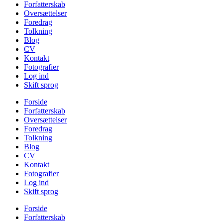
Forfatterskab
Oversættelser
Foredrag
Tolkning
Blog
CV
Kontakt
Fotografier
Log ind
Skift sprog
Forside
Forfatterskab
Oversættelser
Foredrag
Tolkning
Blog
CV
Kontakt
Fotografier
Log ind
Skift sprog
Forside
Forfatterskab