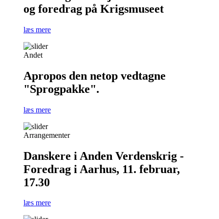
og foredrag på Krigsmuseet
læs mere
Andet
Apropos den netop vedtagne
"Sprogpakke".
læs mere
Arrangementer
Danskere i Anden Verdenskrig -
Foredrag i Aarhus, 11. februar,
17.30
læs mere