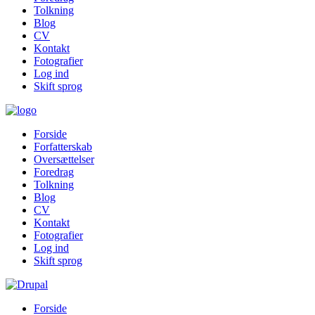
Tolkning
Blog
CV
Kontakt
Fotografier
Log ind
Skift sprog
Forside
Forfatterskab
Oversættelser
Foredrag
Tolkning
Blog
CV
Kontakt
Fotografier
Log ind
Skift sprog
Forside