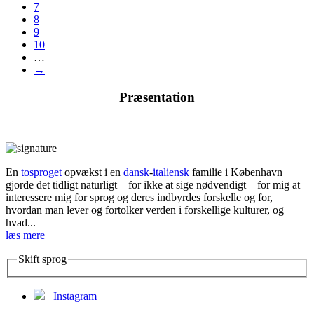
7
8
9
10
…
→
Præsentation
En
tosproget
opvækst i en
dansk
-
italiensk
familie i København
gjorde det tidligt naturligt – for ikke at sige nødvendigt – for mig at
interessere mig for sprog og deres indbyrdes forskelle og for,
hvordan man lever og fortolker verden i forskellige kulturer, og
hvad...
læs mere
Skift sprog
Instagram