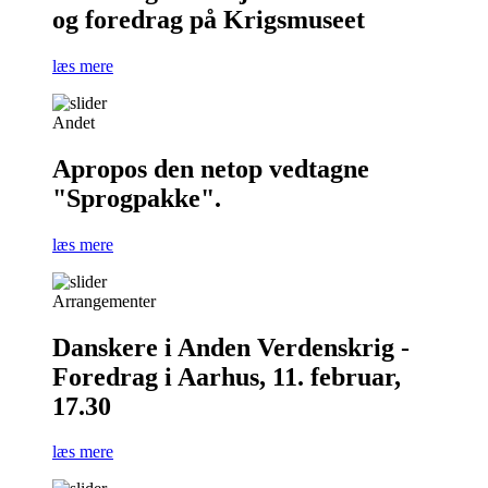
og foredrag på Krigsmuseet
læs mere
Andet
Apropos den netop vedtagne
"Sprogpakke".
læs mere
Arrangementer
Danskere i Anden Verdenskrig -
Foredrag i Aarhus, 11. februar,
17.30
læs mere