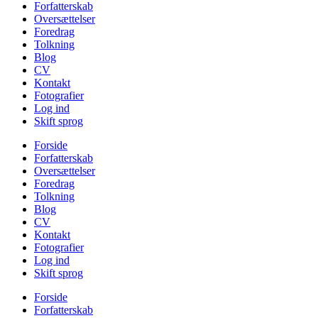
Forfatterskab
Oversættelser
Foredrag
Tolkning
Blog
CV
Kontakt
Fotografier
Log ind
Skift sprog
Forside
Forfatterskab
Oversættelser
Foredrag
Tolkning
Blog
CV
Kontakt
Fotografier
Log ind
Skift sprog
Forside
Forfatterskab