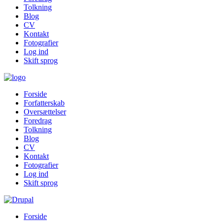
Tolkning
Blog
CV
Kontakt
Fotografier
Log ind
Skift sprog
Forside
Forfatterskab
Oversættelser
Foredrag
Tolkning
Blog
CV
Kontakt
Fotografier
Log ind
Skift sprog
Forside