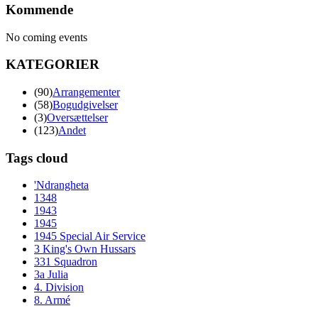
Kommende
No coming events
KATEGORIER
(90)
Arrangementer
(58)
Bogudgivelser
(3)
Oversættelser
(123)
Andet
Tags cloud
'Ndrangheta
1348
1943
1945
1945 Special Air Service
3 King's Own Hussars
331 Squadron
3a Julia
4. Division
8. Armé