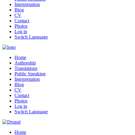
Interpretation
Blog
CV
Contact
Photos
Log in
Switch Language
Home
Authorship
Translations
Public Speaking
Interpretation
Blog
CV
Contact
Photos
Log in
Switch Language
Home