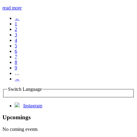
read more
←
1
2
3
4
5
6
7
8
9
…
→
Switch Language
Instagram
Upcomings
No coming events