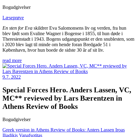
Bogudgivelser
Læseprøve
En sten for Eva
skildrer Eva Salomonsens liv og verden, fra hun
blev født som Evaline Wagner i Bogense i 1855, til hun døde i
Theresienstadt i 1943. Bogens udgangspunkt er den snublesten, som
i 2020 blev lagt til minde om hende foran Bredgade 51 i
København, hvor hun boede de sidste 30 år af sit liv.
read more
9.7. 2022
Special Forces Hero. Anders Lassen, VC,
MC** reviewed by Lars Bærentzen in
Athens Review of Books
Bogudgivelser
Greek version in Athens Review of Books: Anters Lassen Iroas
Iliadikis Vanafsotitas