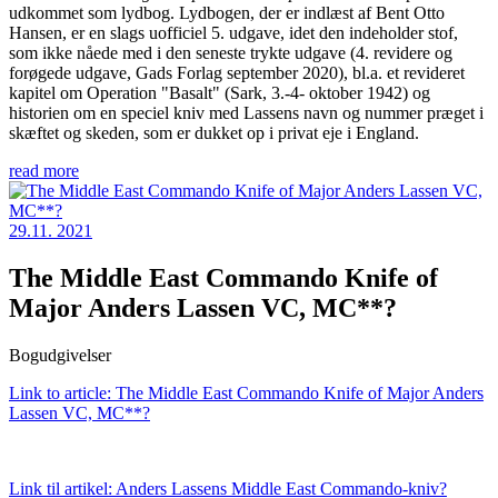
udkommet som lydbog. Lydbogen, der er indlæst af Bent Otto
Hansen, er en slags uofficiel 5. udgave, idet den indeholder stof,
som ikke nåede med i den seneste trykte udgave (4. revidere og
forøgede udgave, Gads Forlag september 2020), bl.a. et revideret
kapitel om Operation "Basalt" (Sark, 3.-4- oktober 1942) og
historien om en speciel kniv med Lassens navn og nummer præget i
skæftet og skeden, som er dukket op i privat eje i England.
read more
29.11. 2021
The Middle East Commando Knife of
Major Anders Lassen VC, MC**?
Bogudgivelser
Link to article: The Middle East Commando Knife of Major Anders
Lassen VC, MC**?
Link til artikel: Anders Lassens Middle East Commando-kniv?