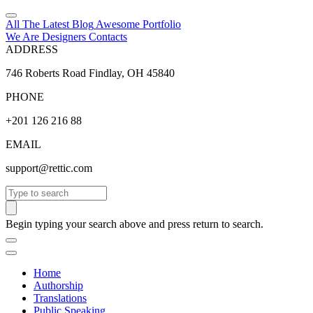
All The Latest
Blog
Awesome
Portfolio
We Are Designers
Contacts
ADDRESS
746 Roberts Road Findlay, OH 45840
PHONE
+201 126 216 88
EMAIL
support@rettic.com
Search
Begin typing your search above and press return to search.
Home
Authorship
Translations
Public Speaking