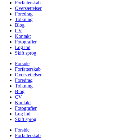
Forfatterskab
Oversættelser
Foredrag
Tolkning
Blog
CV
Kontakt
Fotografier
Log ind
Skift sprog
Forside
Forfatterskab
Oversættelser
Foredrag
Tolkning
Blog
CV
Kontakt
Fotografier
Log ind
Skift sprog
Forside
Forfatterskab