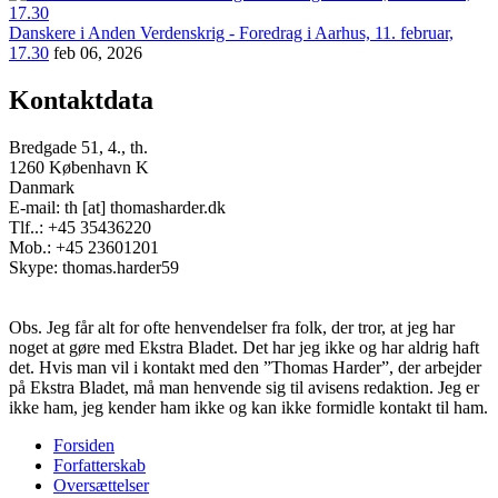
Danskere i Anden Verdenskrig - Foredrag i Aarhus, 11. februar,
17.30
feb 06, 2026
Kontaktdata
Bredgade 51, 4., th.
1260 København K
Danmark
E-mail: th [at] thomasharder.dk
Tlf..: +45 35436220
Mob.: +45 23601201
Skype: thomas.harder59
Obs. Jeg får alt for ofte henvendelser fra folk, der tror, at jeg har
noget at gøre med Ekstra Bladet. Det har jeg ikke og har aldrig haft
det. Hvis man vil i kontakt med den ”Thomas Harder”, der arbejder
på Ekstra Bladet, må man henvende sig til avisens redaktion. Jeg er
ikke ham, jeg kender ham ikke og kan ikke formidle kontakt til ham.
Forsiden
Forfatterskab
Footer
Oversættelser