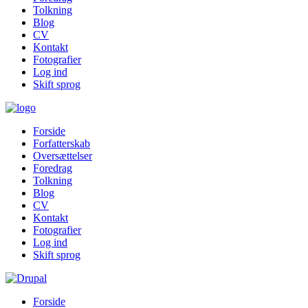
Tolkning
Blog
CV
Kontakt
Fotografier
Log ind
Skift sprog
Forside
Forfatterskab
Oversættelser
Foredrag
Tolkning
Blog
CV
Kontakt
Fotografier
Log ind
Skift sprog
Forside