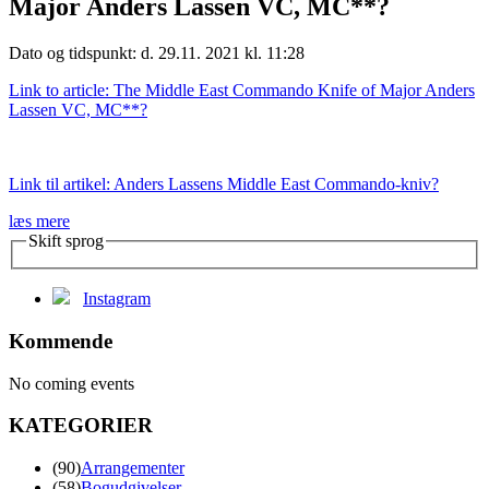
Major Anders Lassen VC, MC**?
Dato og tidspunkt: d. 29.11. 2021 kl. 11:28
Link to article: The Middle East Commando Knife of Major Anders
Lassen VC, MC**?
Link til artikel: Anders Lassens Middle East Commando-kniv?
læs mere
Skift sprog
Instagram
Kommende
No coming events
KATEGORIER
(90)
Arrangementer
(58)
Bogudgivelser