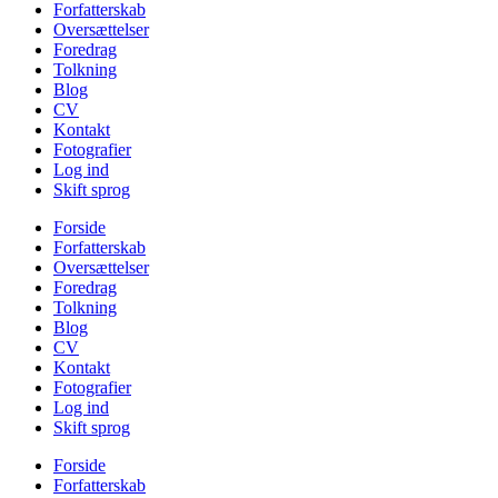
Forfatterskab
Oversættelser
Foredrag
Tolkning
Blog
CV
Kontakt
Fotografier
Log ind
Skift sprog
Forside
Forfatterskab
Oversættelser
Foredrag
Tolkning
Blog
CV
Kontakt
Fotografier
Log ind
Skift sprog
Forside
Forfatterskab