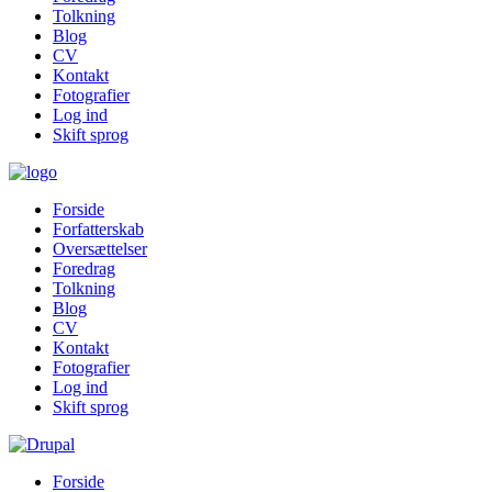
Tolkning
Blog
CV
Kontakt
Fotografier
Log ind
Skift sprog
Forside
Forfatterskab
Oversættelser
Foredrag
Tolkning
Blog
CV
Kontakt
Fotografier
Log ind
Skift sprog
Forside