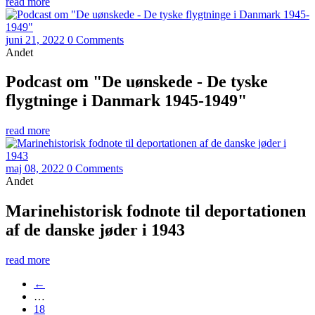
read more
juni 21, 2022
0 Comments
Andet
Podcast om "De uønskede - De tyske
flygtninge i Danmark 1945-1949"
read more
maj 08, 2022
0 Comments
Andet
Marinehistorisk fodnote til deportationen
af de danske jøder i 1943
read more
←
…
18