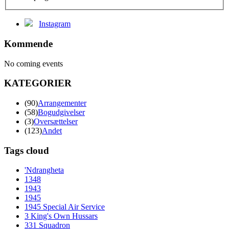
Instagram
Kommende
No coming events
KATEGORIER
(90)
Arrangementer
(58)
Bogudgivelser
(3)
Oversættelser
(123)
Andet
Tags cloud
'Ndrangheta
1348
1943
1945
1945 Special Air Service
3 King's Own Hussars
331 Squadron