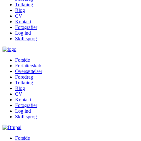
Tolkning
Blog
CV
Kontakt
Fotografier
Log ind
Skift sprog
Forside
Forfatterskab
Oversættelser
Foredrag
Tolkning
Blog
CV
Kontakt
Fotografier
Log ind
Skift sprog
Forside