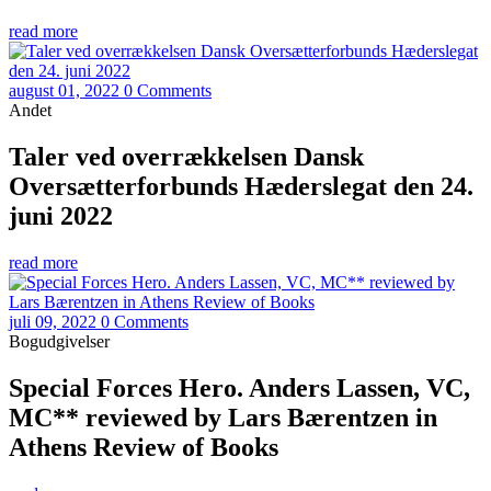
read more
august 01, 2022
0 Comments
Andet
Taler ved overrækkelsen Dansk
Oversætterforbunds Hæderslegat den 24.
juni 2022
read more
juli 09, 2022
0 Comments
Bogudgivelser
Special Forces Hero. Anders Lassen, VC,
MC** reviewed by Lars Bærentzen in
Athens Review of Books