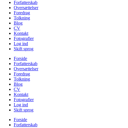
Forfatterskab
Oversættelser
Foredrag
Tolkning
Blog
CV
Kontakt
Fotografier
Log ind
Skift sprog
Forside
Forfatterskab
Oversættelser
Foredrag
Tolkning
Blog
CV
Kontakt
Fotografier
Log ind
Skift sprog
Forside
Forfatterskab