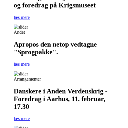
og foredrag på Krigsmuseet
læs mere
Andet
Apropos den netop vedtagne
"Sprogpakke".
læs mere
Arrangementer
Danskere i Anden Verdenskrig -
Foredrag i Aarhus, 11. februar,
17.30
læs mere