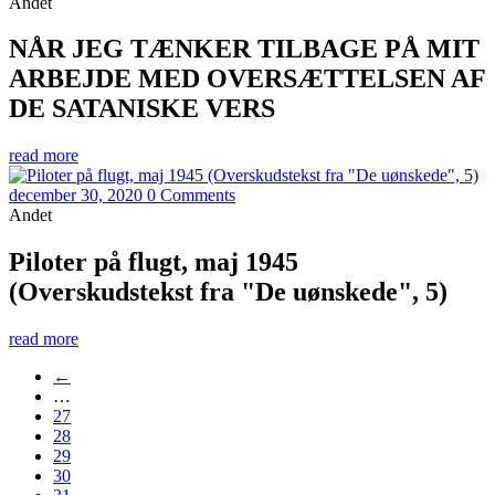
Andet
NÅR JEG TÆNKER TILBAGE PÅ MIT
ARBEJDE MED OVERSÆTTELSEN AF
DE SATANISKE VERS
read more
december 30, 2020
0 Comments
Andet
Piloter på flugt, maj 1945
(Overskudstekst fra "De uønskede", 5)
read more
←
…
27
28
29
30