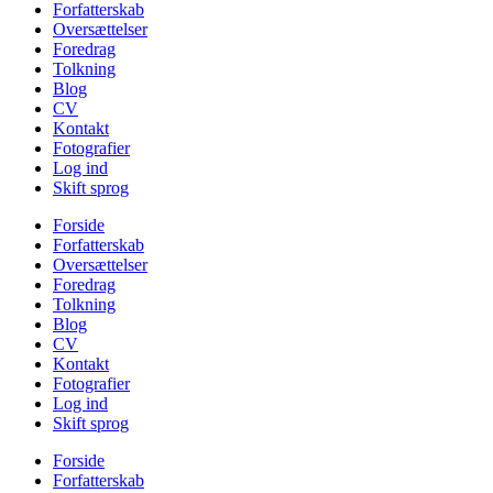
Forfatterskab
Oversættelser
Foredrag
Tolkning
Blog
CV
Kontakt
Fotografier
Log ind
Skift sprog
Forside
Forfatterskab
Oversættelser
Foredrag
Tolkning
Blog
CV
Kontakt
Fotografier
Log ind
Skift sprog
Forside
Forfatterskab