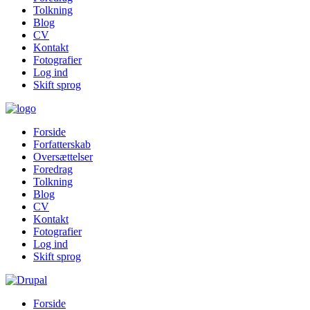
Tolkning
Blog
CV
Kontakt
Fotografier
Log ind
Skift sprog
Forside
Forfatterskab
Oversættelser
Foredrag
Tolkning
Blog
CV
Kontakt
Fotografier
Log ind
Skift sprog
Forside