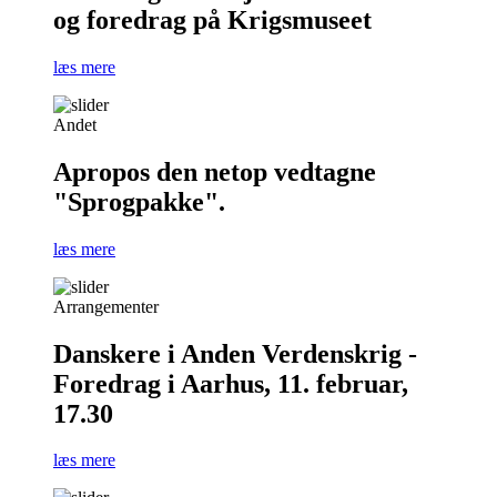
og foredrag på Krigsmuseet
læs mere
Andet
Apropos den netop vedtagne
"Sprogpakke".
læs mere
Arrangementer
Danskere i Anden Verdenskrig -
Foredrag i Aarhus, 11. februar,
17.30
læs mere