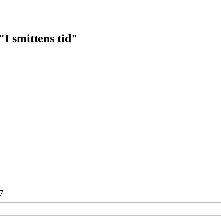
I smittens tid"
17