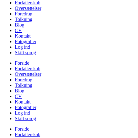
Forfatterskab
Oversættelser
Foredrag
Tolkning
Blog
CV
Kontakt
Fotografier
Log ind
Skift sprog
Forside
Forfatterskab
Oversættelser
Foredrag
Tolkning
Blog
CV
Kontakt
Fotografier
Log ind
Skift sprog
Forside
Forfatterskab