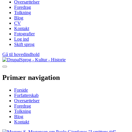
Oversættelser
Foredrag
Tolkning
Blog
CV
Kontakt
Fotografier
Log ind
Skift sprog
Gå til hovedindhold
Sprog - Kultur - Historie
Primær navigation
Forside
Forfatterskab
Oversættelser
Foredrag
Tolkning
Blog
Kontakt