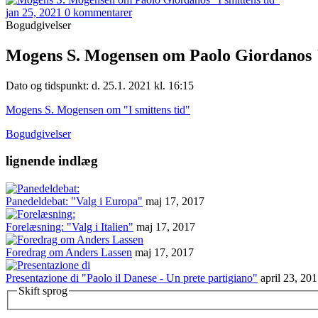
jan 25, 2021
0 kommentarer
Bogudgivelser
Mogens S. Mogensen om Paolo Giordanos "
Dato og tidspunkt: d. 25.1. 2021 kl. 16:15
Mogens S. Mogensen om "I smittens tid"
Bogudgivelser
lignende indlæg
Panedeldebat: "Valg i Europa"
maj 17, 2017
Forelæsning: "Valg i Italien"
maj 17, 2017
Foredrag om Anders Lassen
maj 17, 2017
Presentazione di "Paolo il Danese - Un prete partigiano"
april 23, 20
Skift sprog