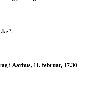
kke".
g i Aarhus, 11. februar, 17.30