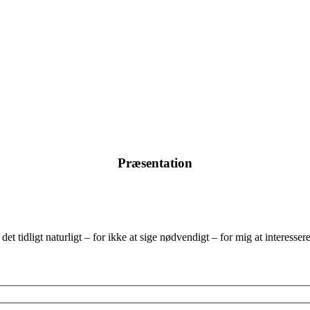
Præsentation
et tidligt naturligt – for ikke at sige nødvendigt – for mig at interesse