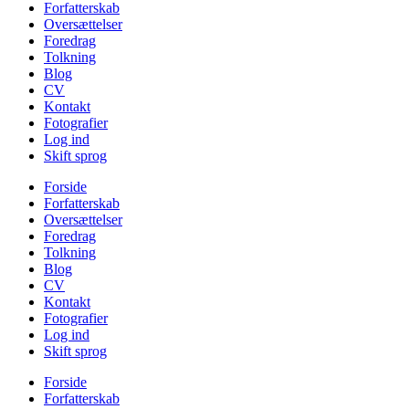
Forfatterskab
Oversættelser
Foredrag
Tolkning
Blog
CV
Kontakt
Fotografier
Log ind
Skift sprog
Forside
Forfatterskab
Oversættelser
Foredrag
Tolkning
Blog
CV
Kontakt
Fotografier
Log ind
Skift sprog
Forside
Forfatterskab