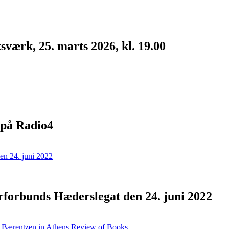
værk, 25. marts 2026, kl. 19.00
 på Radio4
forbunds Hæderslegat den 24. juni 2022