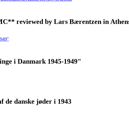
 MC** reviewed by Lars Bærentzen in Athen
ninge i Danmark 1945-1949"
af de danske jøder i 1943