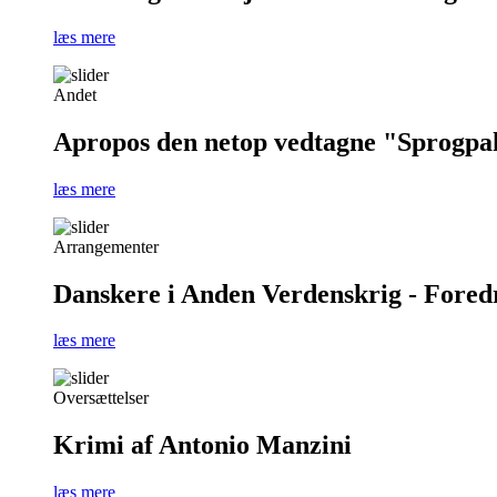
læs mere
Andet
Apropos den netop vedtagne "Sprogpa
læs mere
Arrangementer
Danskere i Anden Verdenskrig - Foredra
læs mere
Oversættelser
Krimi af Antonio Manzini
læs mere