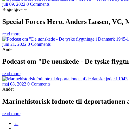
juli 09, 2022
0 Comments
Bogudgivelser
Special Forces Hero. Anders Lassen, VC,
read more
juni 21, 2022
0 Comments
Andet
Podcast om "De uønskede - De tyske flygt
read more
maj 08, 2022
0 Comments
Andet
Marinehistorisk fodnote til deportationen 
read more
←
…