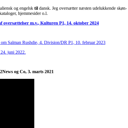
taliensk og engelsk
til
dansk. Jeg oversætter næsten udelukkende skøn- og 
skataloger, hjemmesider o.l.
f oversættelser m.v., Kulturen P1, 14. oktober 2024
om Salman Rushdie, 4. Division/DR P1, 10. februar 2023
24. juni 2022.
2News og Co, 3. marts 2021