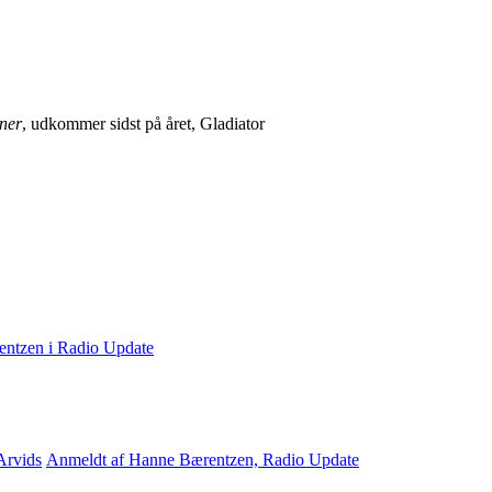
ner
, udkommer sidst på året, Gladiator
ntzen i Radio Update
rvids
Anmeldt af Hanne Bærentzen, Radio Update