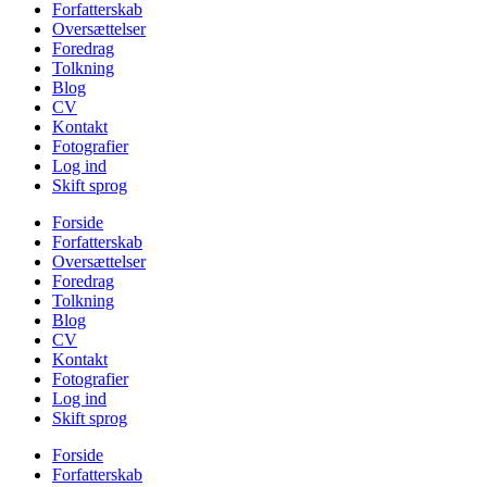
Forfatterskab
Oversættelser
Foredrag
Tolkning
Blog
CV
Kontakt
Fotografier
Log ind
Skift sprog
Forside
Forfatterskab
Oversættelser
Foredrag
Tolkning
Blog
CV
Kontakt
Fotografier
Log ind
Skift sprog
Forside
Forfatterskab