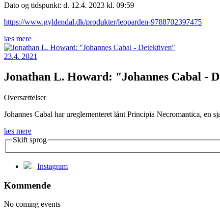
Dato og tidspunkt: d. 12.4. 2023 kl. 09:59
https://www.gyldendal.dk/produkter/leoparden-9788702397475
læs mere
23.4. 2021
Jonathan L. Howard: "Johannes Cabal - D
Oversættelser
Johannes Cabal har ureglementeret lånt Principia Necromantica, en sjæ
læs mere
Skift sprog
Instagram
Kommende
No coming events