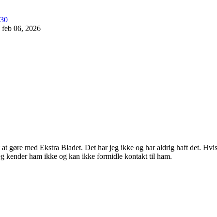
feb 06, 2026
oget at gøre med Ekstra Bladet. Det har jeg ikke og har aldrig haft det.
eg kender ham ikke og kan ikke formidle kontakt til ham.