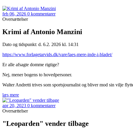
feb 06, 2026
0 kommentarer
Oversættelser
Krimi af Antonio Manzini
Dato og tidspunkt: d. 6.2. 2026 kl. 14:31
https://www.forlagetarvids.dk/vare/laes-mere-inde-i-bladet/
Er alle afsagte domme rigtige?
Nej, mener bogens to hovedpersoner.
Walter Andretti trives som sportsjournalist og bliver mod sin vilje flyt
læs mere
apr 20, 2023
0 kommentarer
Oversættelser
"Leoparden" vender tilbage