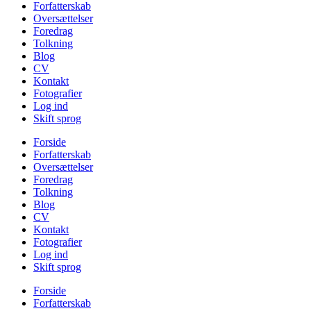
Forfatterskab
Oversættelser
Foredrag
Tolkning
Blog
CV
Kontakt
Fotografier
Log ind
Skift sprog
Forside
Forfatterskab
Oversættelser
Foredrag
Tolkning
Blog
CV
Kontakt
Fotografier
Log ind
Skift sprog
Forside
Forfatterskab