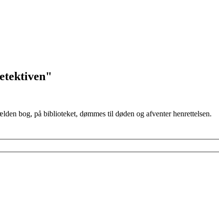
etektiven"
lden bog, på biblioteket, dømmes til døden og afventer henrettelsen.