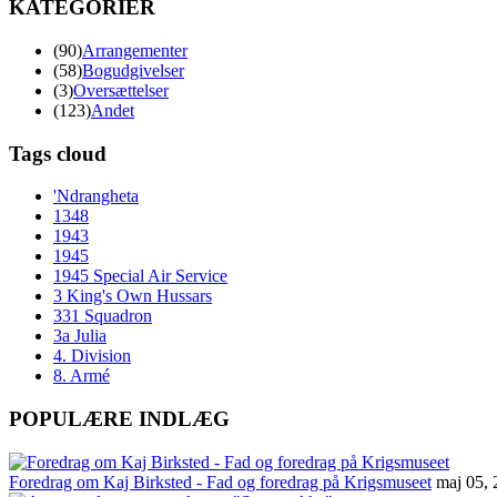
KATEGORIER
(90)
Arrangementer
(58)
Bogudgivelser
(3)
Oversættelser
(123)
Andet
Tags cloud
'Ndrangheta
1348
1943
1945
1945 Special Air Service
3 King's Own Hussars
331 Squadron
3a Julia
4. Division
8. Armé
POPULÆRE INDLÆG
Foredrag om Kaj Birksted - Fad og foredrag på Krigsmuseet
maj 05,