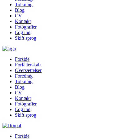
Tolkning
Blog
CV
Kontakt
Fotografier
Log ind
Skift sprog
Forside
Forfatterskab
Oversættelser
Foredrag
Tolkning
Blog
CV
Kontakt
Fotografier
Log ind
Skift sprog
Forside