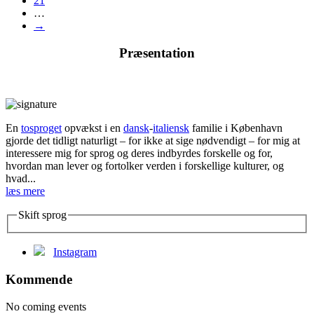
21
…
→
Præsentation
En
tosproget
opvækst i en
dansk
-
italiensk
familie i København
gjorde det tidligt naturligt – for ikke at sige nødvendigt – for mig at
interessere mig for sprog og deres indbyrdes forskelle og for,
hvordan man lever og fortolker verden i forskellige kulturer, og
hvad...
læs mere
Skift sprog
Instagram
Kommende
No coming events