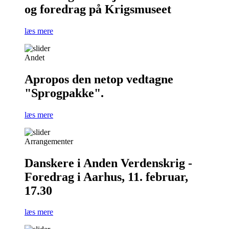
og foredrag på Krigsmuseet
læs mere
Andet
Apropos den netop vedtagne
"Sprogpakke".
læs mere
Arrangementer
Danskere i Anden Verdenskrig -
Foredrag i Aarhus, 11. februar,
17.30
læs mere