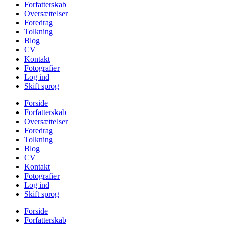
Forfatterskab
Oversættelser
Foredrag
Tolkning
Blog
CV
Kontakt
Fotografier
Log ind
Skift sprog
Forside
Forfatterskab
Oversættelser
Foredrag
Tolkning
Blog
CV
Kontakt
Fotografier
Log ind
Skift sprog
Forside
Forfatterskab