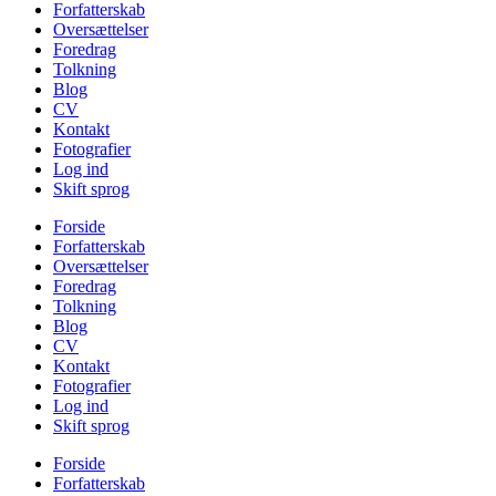
Forfatterskab
Oversættelser
Foredrag
Tolkning
Blog
CV
Kontakt
Fotografier
Log ind
Skift sprog
Forside
Forfatterskab
Oversættelser
Foredrag
Tolkning
Blog
CV
Kontakt
Fotografier
Log ind
Skift sprog
Forside
Forfatterskab