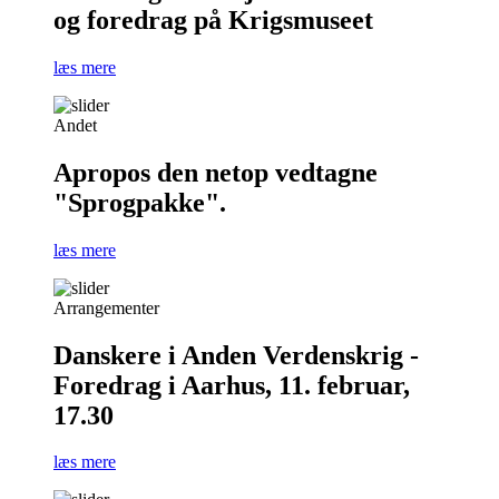
og foredrag på Krigsmuseet
læs mere
Andet
Apropos den netop vedtagne
"Sprogpakke".
læs mere
Arrangementer
Danskere i Anden Verdenskrig -
Foredrag i Aarhus, 11. februar,
17.30
læs mere