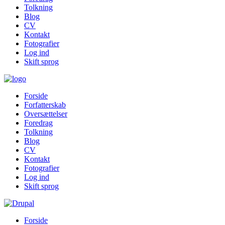
Tolkning
Blog
CV
Kontakt
Fotografier
Log ind
Skift sprog
Forside
Forfatterskab
Oversættelser
Foredrag
Tolkning
Blog
CV
Kontakt
Fotografier
Log ind
Skift sprog
Forside