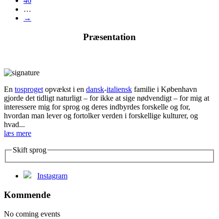
46
…
→
Præsentation
En
tosproget
opvækst i en
dansk
-
italiensk
familie i København
gjorde det tidligt naturligt – for ikke at sige nødvendigt – for mig at
interessere mig for sprog og deres indbyrdes forskelle og for,
hvordan man lever og fortolker verden i forskellige kulturer, og
hvad...
læs mere
Skift sprog
Instagram
Kommende
No coming events