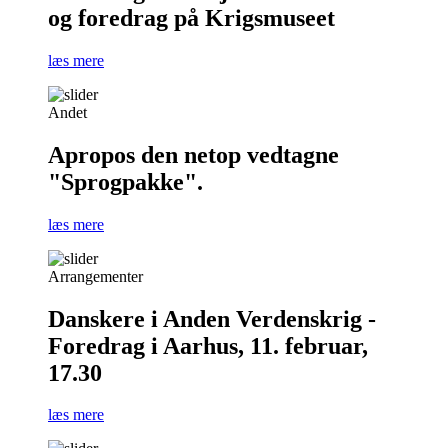
og foredrag på Krigsmuseet
læs mere
Andet
Apropos den netop vedtagne
"Sprogpakke".
læs mere
Arrangementer
Danskere i Anden Verdenskrig -
Foredrag i Aarhus, 11. februar,
17.30
læs mere