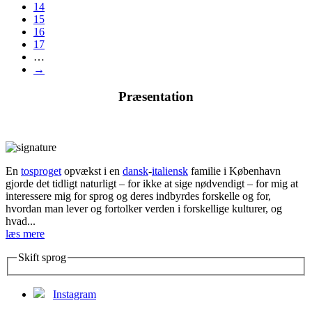
14
15
16
17
…
→
Præsentation
En
tosproget
opvækst i en
dansk
-
italiensk
familie i København
gjorde det tidligt naturligt – for ikke at sige nødvendigt – for mig at
interessere mig for sprog og deres indbyrdes forskelle og for,
hvordan man lever og fortolker verden i forskellige kulturer, og
hvad...
læs mere
Skift sprog
Instagram