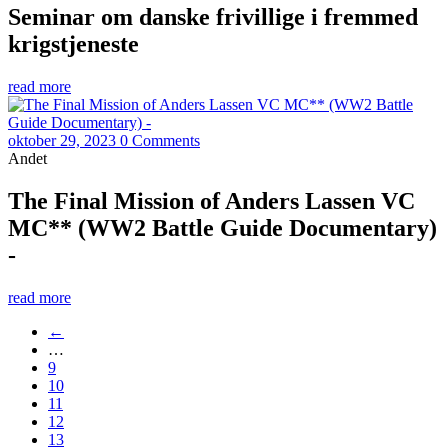
Seminar om danske frivillige i fremmed
krigstjeneste
read more
oktober 29, 2023
0 Comments
Andet
The Final Mission of Anders Lassen VC
MC** (WW2 Battle Guide Documentary)
-
read more
←
…
9
10
11
12
13