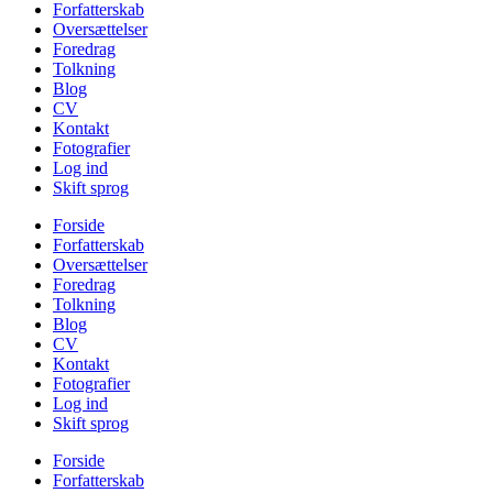
Forfatterskab
Oversættelser
Foredrag
Tolkning
Blog
CV
Kontakt
Fotografier
Log ind
Skift sprog
Forside
Forfatterskab
Oversættelser
Foredrag
Tolkning
Blog
CV
Kontakt
Fotografier
Log ind
Skift sprog
Forside
Forfatterskab