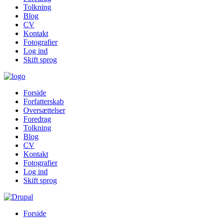
Tolkning
Blog
CV
Kontakt
Fotografier
Log ind
Skift sprog
Forside
Forfatterskab
Oversættelser
Foredrag
Tolkning
Blog
CV
Kontakt
Fotografier
Log ind
Skift sprog
Forside