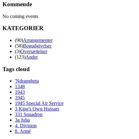
Kommende
No coming events
KATEGORIER
(90)
Arrangementer
(58)
Bogudgivelser
(3)
Oversættelser
(123)
Andet
Tags cloud
'Ndrangheta
1348
1943
1945
1945 Special Air Service
3 King's Own Hussars
331 Squadron
3a Julia
4. Division
8. Armé