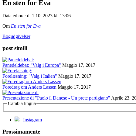
En sten for Eva
Data ed ora: d. 1.10. 2023 kl. 13:06
Om
En sten for Eva
Bogudgivelser
post simili
Panedeldebat: "Valg i Europa"
Maggio 17, 2017
Forelæsning: "Valg i Italien"
Maggio 17, 2017
Foredrag om Anders Lassen
Maggio 17, 2017
Presentazione di "Paolo il Danese - Un prete partigiano"
Aprile 23, 2
Cambia lingua
Instagram
Prossimamente