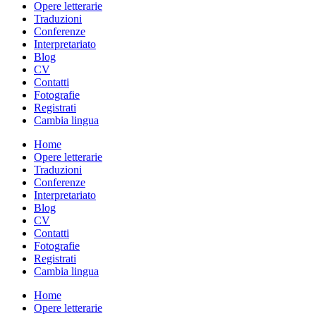
Opere letterarie
Traduzioni
Conferenze
Interpretariato
Blog
CV
Contatti
Fotografie
Registrati
Cambia lingua
Home
Opere letterarie
Traduzioni
Conferenze
Interpretariato
Blog
CV
Contatti
Fotografie
Registrati
Cambia lingua
Home
Opere letterarie