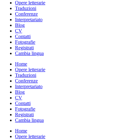
Opere letterarie
Traduzioni
Conferenze
Interpretariato
Blog
CV
Contatti
Fotografie
Registrati
Cambia lingua
Home
Opere letterarie
Traduzioni
Conferenze
Interpretariato
Blog
CV
Contatti
Fotografie
Registrati
Cambia lingua
Home
Opere letterarie