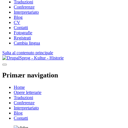
Traduzioni
Conferenze
Interpretariato
Blog
CV
Contatti
Fotografie
Registrati
Cambia lingua
Salta al contenuto principale
Sprog - Kultur - Historie
Primær navigation
Home
Opere letterarie
Traduzioni
Conferenze
Interpretariato
Blog
Contatti