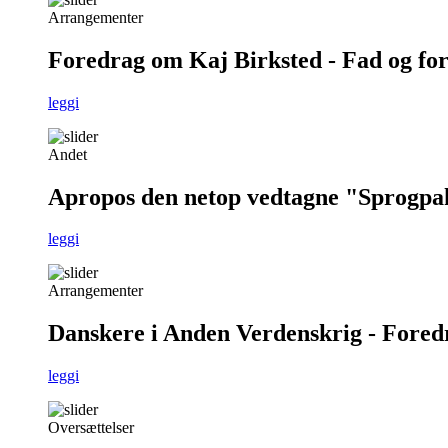
Arrangementer
Foredrag om Kaj Birksted - Fad og fo
leggi
Andet
Apropos den netop vedtagne "Sprogpa
leggi
Arrangementer
Danskere i Anden Verdenskrig - Foredra
leggi
Oversættelser