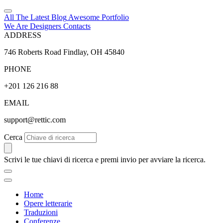
All The Latest
Blog
Awesome
Portfolio
We Are Designers
Contacts
ADDRESS
746 Roberts Road Findlay, OH 45840
PHONE
+201 126 216 88
EMAIL
support@rettic.com
Cerca
Scrivi le tue chiavi di ricerca e premi invio per avviare la ricerca.
Home
Opere letterarie
Traduzioni
Conferenze