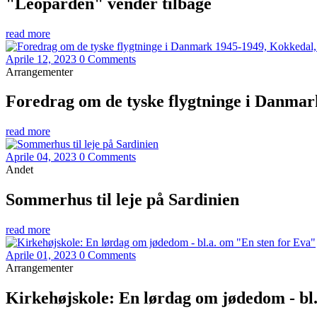
"Leoparden" vender tilbage
read more
Aprile 12, 2023
0 Comments
Arrangementer
Foredrag om de tyske flygtninge i Danmark
read more
Aprile 04, 2023
0 Comments
Andet
Sommerhus til leje på Sardinien
read more
Aprile 01, 2023
0 Comments
Arrangementer
Kirkehøjskole: En lørdag om jødedom - bl