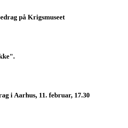
redrag på Krigsmuseet
kke".
g i Aarhus, 11. februar, 17.30