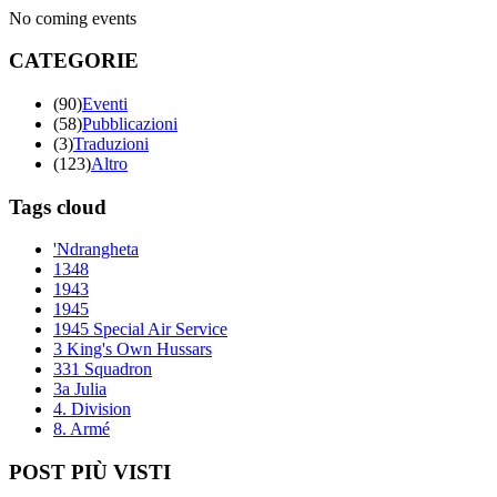
No coming events
CATEGORIE
(90)
Eventi
(58)
Pubblicazioni
(3)
Traduzioni
(123)
Altro
Tags cloud
'Ndrangheta
1348
1943
1945
1945 Special Air Service
3 King's Own Hussars
331 Squadron
3a Julia
4. Division
8. Armé
POST PIÙ VISTI