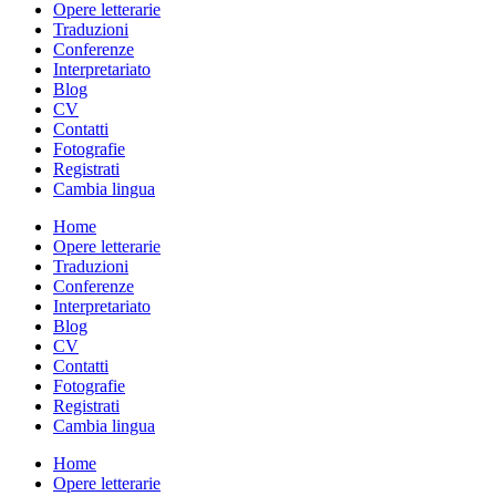
Opere letterarie
Traduzioni
Conferenze
Interpretariato
Blog
CV
Contatti
Fotografie
Registrati
Cambia lingua
Home
Opere letterarie
Traduzioni
Conferenze
Interpretariato
Blog
CV
Contatti
Fotografie
Registrati
Cambia lingua
Home
Opere letterarie