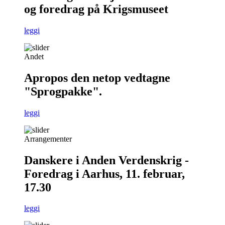
og foredrag på Krigsmuseet
leggi
Andet
Apropos den netop vedtagne
"Sprogpakke".
leggi
Arrangementer
Danskere i Anden Verdenskrig -
Foredrag i Aarhus, 11. februar,
17.30
leggi