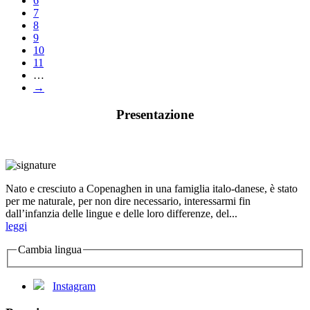
6
7
8
9
10
11
…
→
Presentazione
Nato e cresciuto a Copenaghen in una famiglia italo-danese, è stato
per me naturale, per non dire necessario, interessarmi fin
dall’infanzia delle lingue e delle loro differenze, del...
leggi
Cambia lingua
Instagram