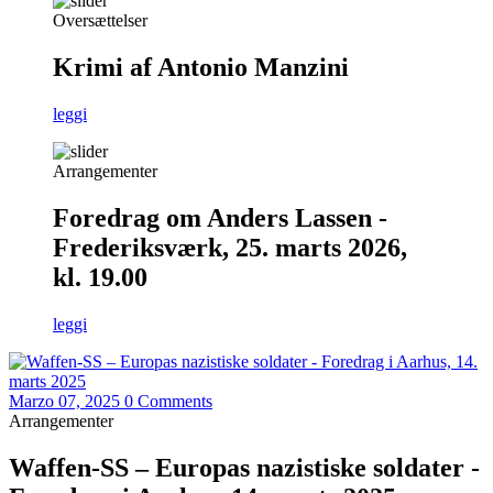
Oversættelser
Krimi af Antonio Manzini
leggi
Arrangementer
Foredrag om Anders Lassen -
Frederiksværk, 25. marts 2026,
kl. 19.00
leggi
Marzo 07, 2025
0 Comments
Arrangementer
Waffen-SS – Europas nazistiske soldater -