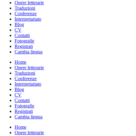
Opere letterarie
Traduzioni
Conferenze
Interpretariato
Blog
CV
Contatti
Fotografie
Registrati
Cambia lingua
Home
Opere letterarie
Traduzioni
Conferenze
Interpretariato
Blog
CV
Contatti
Fotografie
Registrati
Cambia lingua
Home
Opere letterarie