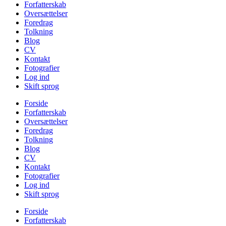
Forfatterskab
Oversættelser
Foredrag
Tolkning
Blog
CV
Kontakt
Fotografier
Log ind
Skift sprog
Forside
Forfatterskab
Oversættelser
Foredrag
Tolkning
Blog
CV
Kontakt
Fotografier
Log ind
Skift sprog
Forside
Forfatterskab