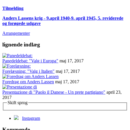
Tilmelding
Anders Lassens krig - 9.april 1940-9. april 1945, 5. reviderede
og forøgede udgave
Arrangementer
lignende indlæg
Panedeldebat: "Valg i Europa"
maj 17, 2017
Forelæsning: "Valg i Italien"
maj 17, 2017
Foredrag om Anders Lassen
maj 17, 2017
Presentazione di "Paolo il Danese - Un prete partigiano"
april 23,
2017
Skift sprog
Instagram
Kommende