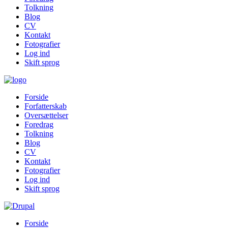
Tolkning
Blog
CV
Kontakt
Fotografier
Log ind
Skift sprog
Forside
Forfatterskab
Oversættelser
Foredrag
Tolkning
Blog
CV
Kontakt
Fotografier
Log ind
Skift sprog
Forside