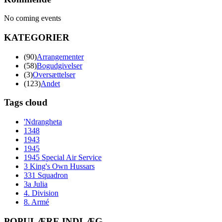
No coming events
KATEGORIER
(90)
Arrangementer
(58)
Bogudgivelser
(3)
Oversættelser
(123)
Andet
Tags cloud
'Ndrangheta
1348
1943
1945
1945 Special Air Service
3 King's Own Hussars
331 Squadron
3a Julia
4. Division
8. Armé
POPULÆRE INDLÆG