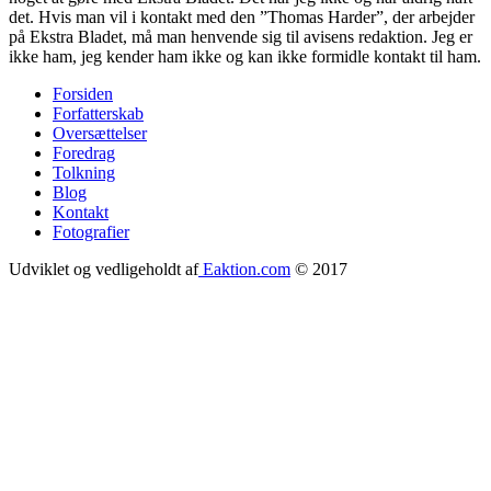
det. Hvis man vil i kontakt med den ”Thomas Harder”, der arbejder
på Ekstra Bladet, må man henvende sig til avisens redaktion. Jeg er
ikke ham, jeg kender ham ikke og kan ikke formidle kontakt til ham.
Forsiden
Forfatterskab
Footer
Oversættelser
menu
Foredrag
Tolkning
Blog
Kontakt
Fotografier
Udviklet og vedligeholdt af
Eaktion.com
© 2017