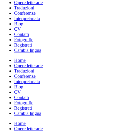
Opere letterarie
Traduzioni
Conferenze
Interpretariato
Blog
CV
Contatti
Fotografie
Registrati
Cambia lingua
Home
Opere letterarie
Traduzioni
Conferenze
Interpretariato
Blog
CV
Contatti
Fotografie
Registrati
Cambia lingua
Home
Opere letterarie