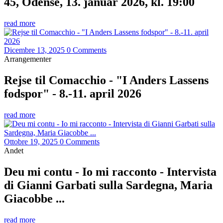
45, Odense, 13. januar 2026, kl. 19:00
read more
Dicembre 13, 2025
0 Comments
Arrangementer
Rejse til Comacchio - "I Anders Lassens
fodspor" - 8.-11. april 2026
read more
Ottobre 19, 2025
0 Comments
Andet
Deu mi contu - Io mi racconto - Intervista
di Gianni Garbati sulla Sardegna, Maria
Giacobbe ...
read more