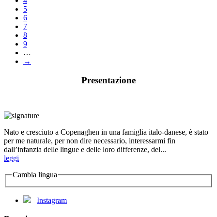
4
5
6
7
8
9
…
→
Presentazione
Nato e cresciuto a Copenaghen in una famiglia italo-danese, è stato
per me naturale, per non dire necessario, interessarmi fin
dall’infanzia delle lingue e delle loro differenze, del...
leggi
Cambia lingua
Instagram