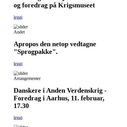
og foredrag på Krigsmuseet
leggi
Andet
Apropos den netop vedtagne
"Sprogpakke".
leggi
Arrangementer
Danskere i Anden Verdenskrig -
Foredrag i Aarhus, 11. februar,
17.30
leggi