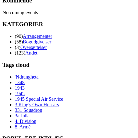
Kommende
No coming events
KATEGORIER
(90)
Arrangementer
(58)
Bogudgivelser
(3)
Oversættelser
(123)
Andet
Tags cloud
'Ndrangheta
1348
1943
1945
1945 Special Air Service
3 King's Own Hussars
331 Squadron
3a Julia
4. Division
8. Armé