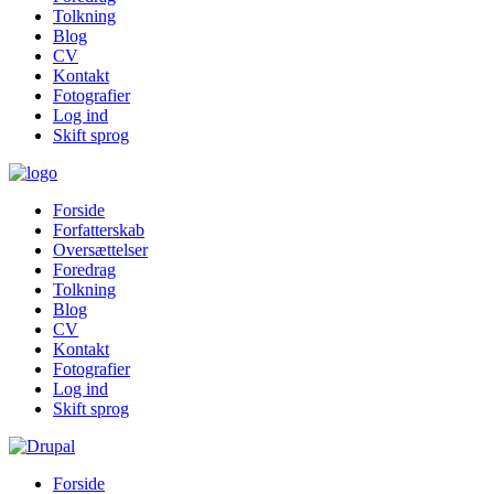
Tolkning
Blog
CV
Kontakt
Fotografier
Log ind
Skift sprog
Forside
Forfatterskab
Oversættelser
Foredrag
Tolkning
Blog
CV
Kontakt
Fotografier
Log ind
Skift sprog
Forside