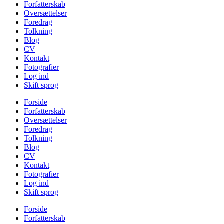
Forfatterskab
Oversættelser
Foredrag
Tolkning
Blog
CV
Kontakt
Fotografier
Log ind
Skift sprog
Forside
Forfatterskab
Oversættelser
Foredrag
Tolkning
Blog
CV
Kontakt
Fotografier
Log ind
Skift sprog
Forside
Forfatterskab