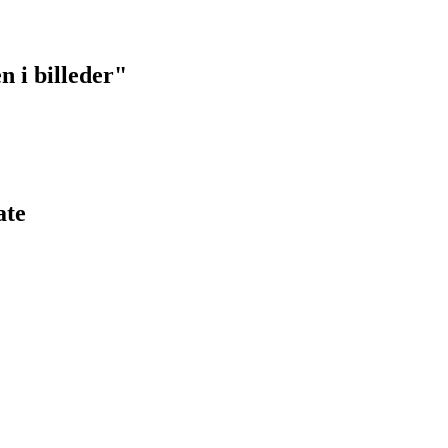
n i billeder"
ate