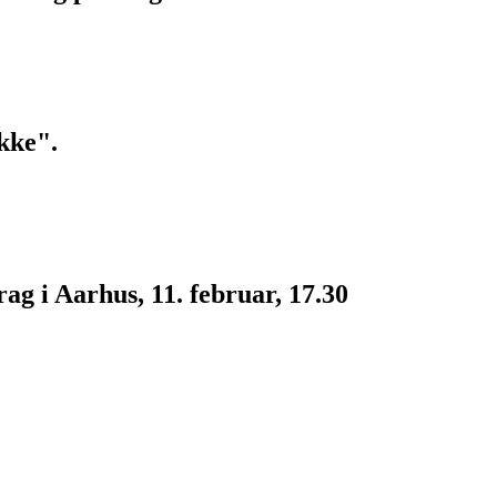
kke".
g i Aarhus, 11. februar, 17.30