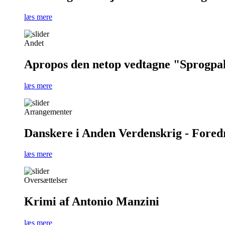
læs mere
Andet
Apropos den netop vedtagne "Sprogpa
læs mere
Arrangementer
Danskere i Anden Verdenskrig - Foredra
læs mere
Oversættelser
Krimi af Antonio Manzini
læs mere