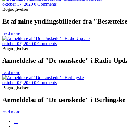
oktober 17, 2020
0 Comments
Bogudgivelser
Et af mine yndlingsbilleder fra "Besættelse
read more
oktober 07, 2020
0 Comments
Bogudgivelser
Anmeldelse af "De uønskede" i Radio Upd
read more
oktober 07, 2020
0 Comments
Bogudgivelser
Anmeldelse af "De uønskede" i Berlingske
read more
←
…