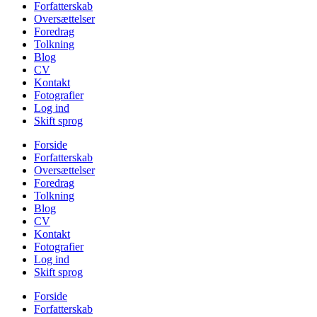
Forfatterskab
Oversættelser
Foredrag
Tolkning
Blog
CV
Kontakt
Fotografier
Log ind
Skift sprog
Forside
Forfatterskab
Oversættelser
Foredrag
Tolkning
Blog
CV
Kontakt
Fotografier
Log ind
Skift sprog
Forside
Forfatterskab