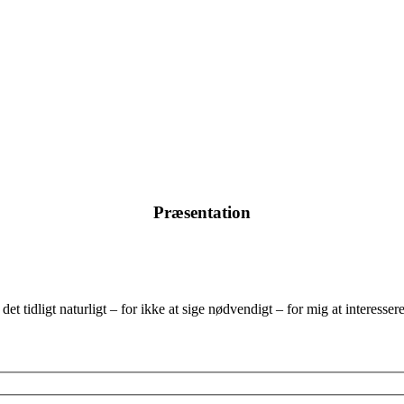
Præsentation
et tidligt naturligt – for ikke at sige nødvendigt – for mig at interesse