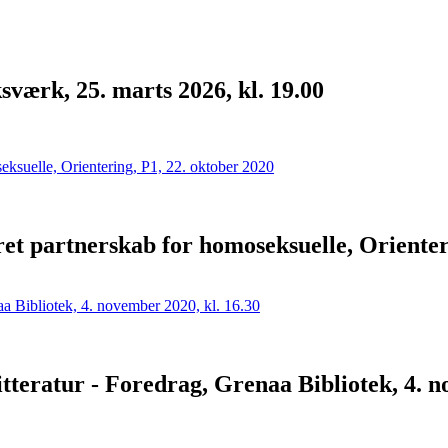
værk, 25. marts 2026, kl. 19.00
ret partnerskab for homoseksuelle, Orienter
itteratur - Foredrag, Grenaa Bibliotek, 4. 