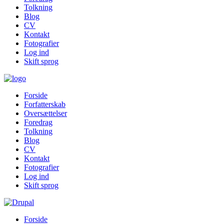
Tolkning
Blog
CV
Kontakt
Fotografier
Log ind
Skift sprog
Forside
Forfatterskab
Oversættelser
Foredrag
Tolkning
Blog
CV
Kontakt
Fotografier
Log ind
Skift sprog
Forside