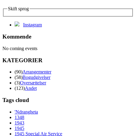
Skift sprog
Instagram
Kommende
No coming events
KATEGORIER
(90)
Arrangementer
(58)
Bogudgivelser
(3)
Oversættelser
(123)
Andet
Tags cloud
'Ndrangheta
1348
1943
1945
1945 Special Air Service