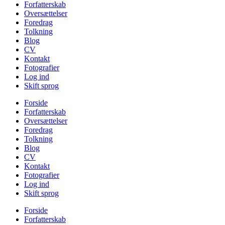
Forfatterskab
Oversættelser
Foredrag
Tolkning
Blog
CV
Kontakt
Fotografier
Log ind
Skift sprog
Forside
Forfatterskab
Oversættelser
Foredrag
Tolkning
Blog
CV
Kontakt
Fotografier
Log ind
Skift sprog
Forside
Forfatterskab