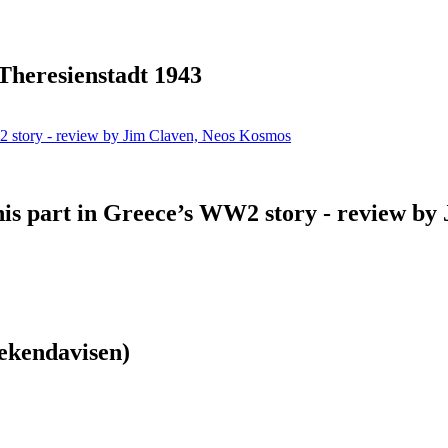
Theresienstadt 1943
his part in Greece’s WW2 story - review b
ekendavisen)