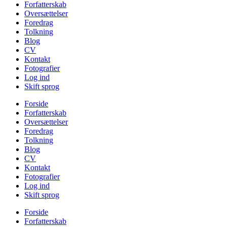
Forfatterskab
Oversættelser
Foredrag
Tolkning
Blog
CV
Kontakt
Fotografier
Log ind
Skift sprog
Forside
Forfatterskab
Oversættelser
Foredrag
Tolkning
Blog
CV
Kontakt
Fotografier
Log ind
Skift sprog
Forside
Forfatterskab