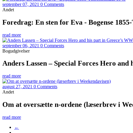
september 07, 2021
0 Comments
Andet
Foredrag: En sten for Eva - Bogense 1855-
read more
september 06, 2021
0 Comments
Bogudgivelser
Anders Lassen – Special Forces Hero and 
read more
august 27, 2021
0 Comments
Andet
Om at oversætte n-ordene (læserbrev i We
read more
←
…