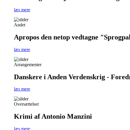
læs mere
Andet
Apropos den netop vedtagne "Sprogpa
læs mere
Arrangementer
Danskere i Anden Verdenskrig - Foredra
læs mere
Oversættelser
Krimi af Antonio Manzini
læs mere