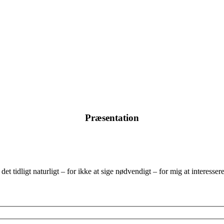
Præsentation
et tidligt naturligt – for ikke at sige nødvendigt – for mig at interesse