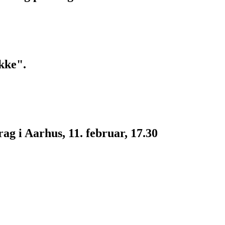
kke".
g i Aarhus, 11. februar, 17.30