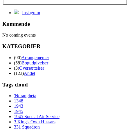
Instagram
Kommende
No coming events
KATEGORIER
(90)
Arrangementer
(58)
Bogudgivelser
(3)
Oversættelser
(123)
Andet
Tags cloud
'Ndrangheta
1348
1943
1945
1945 Special Air Service
3 King's Own Hussars
331 Squadron