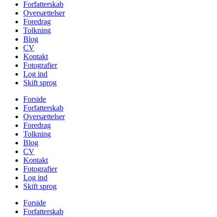
Forfatterskab
Oversættelser
Foredrag
Tolkning
Blog
CV
Kontakt
Fotografier
Log ind
Skift sprog
Forside
Forfatterskab
Oversættelser
Foredrag
Tolkning
Blog
CV
Kontakt
Fotografier
Log ind
Skift sprog
Forside
Forfatterskab