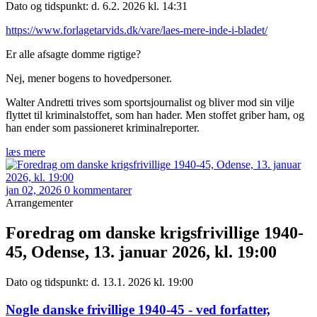
Dato og tidspunkt: d. 6.2. 2026 kl. 14:31
https://www.forlagetarvids.dk/vare/laes-mere-inde-i-bladet/
Er alle afsagte domme rigtige?
Nej, mener bogens to hovedpersoner.
Walter Andretti trives som sportsjournalist og bliver mod sin vilje
flyttet til kriminalstoffet, som han hader. Men stoffet griber ham, og
han ender som passioneret kriminalreporter.
læs mere
jan 02, 2026
0 kommentarer
Arrangementer
Foredrag om danske krigsfrivillige 1940-
45, Odense, 13. januar 2026, kl. 19:00
Dato og tidspunkt: d. 13.1. 2026 kl. 19:00
Nogle danske frivillige 1940-45 - ved forfatter,