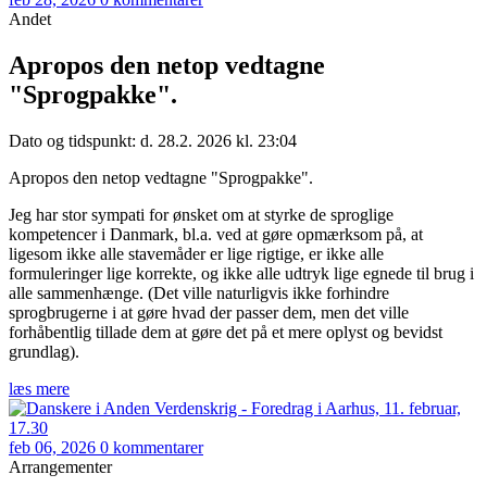
Andet
Apropos den netop vedtagne
"Sprogpakke".
Dato og tidspunkt: d. 28.2. 2026 kl. 23:04
Apropos den netop vedtagne "Sprogpakke".
Jeg har stor sympati for ønsket om at styrke de sproglige
kompetencer i Danmark, bl.a. ved at gøre opmærksom på, at
ligesom ikke alle stavemåder er lige rigtige, er ikke alle
formuleringer lige korrekte, og ikke alle udtryk lige egnede til brug i
alle sammenhænge. (Det ville naturligvis ikke forhindre
sprogbrugerne i at gøre hvad der passer dem, men det ville
forhåbentlig tillade dem at gøre det på et mere oplyst og bevidst
grundlag).
læs mere
feb 06, 2026
0 kommentarer
Arrangementer