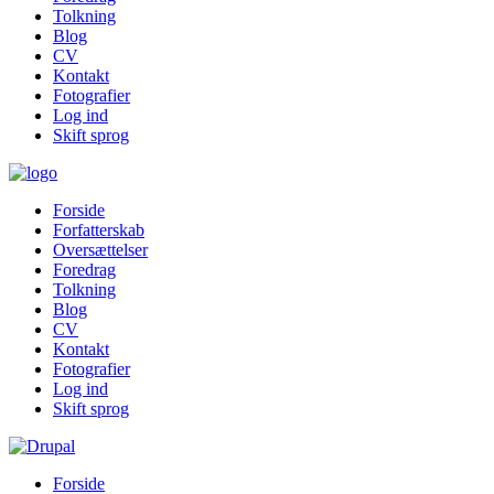
Tolkning
Blog
CV
Kontakt
Fotografier
Log ind
Skift sprog
Forside
Forfatterskab
Oversættelser
Foredrag
Tolkning
Blog
CV
Kontakt
Fotografier
Log ind
Skift sprog
Forside