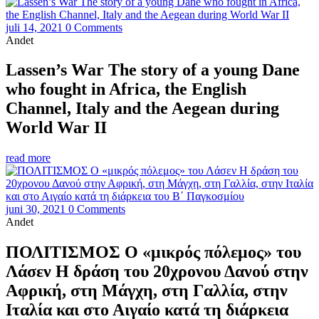
juli 14, 2021
0 Comments
Andet
Lassen’s War The story of a young Dane
who fought in Africa, the English
Channel, Italy and the Aegean during
World War II
read more
juni 30, 2021
0 Comments
Andet
ΠΟΛΙΤΙΣΜΟΣ Ο «μικρός πόλεμος» του
Λάσεν Η δράση του 20χρονου Δανού στην
Αφρική, στη Μάγχη, στη Γαλλία, στην
Ιταλία και στο Αιγαίο κατά τη διάρκεια