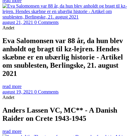
read more
august 21, 2021
0 Comments
Andet
Eva Salomonsen var 88 år, da hun blev
anholdt og bragt til kz-lejren. Hendes
skæbne er en ubærlig historie - Artikel
om snublesten, Berlingske, 21. august
2021
read more
august 19, 2021
0 Comments
Andet
Anders Lassen VC, MC** - A Danish
Raider on Crete 1943-1945
read more