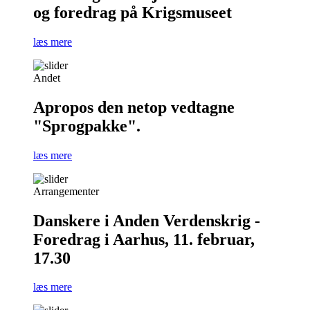
og foredrag på Krigsmuseet
læs mere
Andet
Apropos den netop vedtagne
"Sprogpakke".
læs mere
Arrangementer
Danskere i Anden Verdenskrig -
Foredrag i Aarhus, 11. februar,
17.30
læs mere