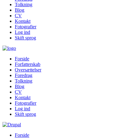
Tolkning
Blog
CV
Kontakt
Fotografier
Log ind
Skift sprog
Forside
Forfatterskab
Oversættelser
Foredrag
Tolkning
Blog
CV
Kontakt
Fotografier
Log ind
Skift sprog
Forside