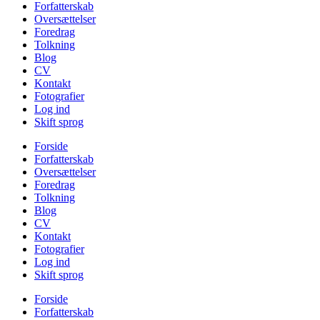
Forfatterskab
Oversættelser
Foredrag
Tolkning
Blog
CV
Kontakt
Fotografier
Log ind
Skift sprog
Forside
Forfatterskab
Oversættelser
Foredrag
Tolkning
Blog
CV
Kontakt
Fotografier
Log ind
Skift sprog
Forside
Forfatterskab