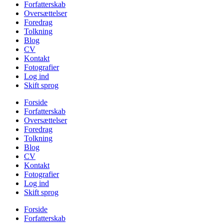
Forfatterskab
Oversættelser
Foredrag
Tolkning
Blog
CV
Kontakt
Fotografier
Log ind
Skift sprog
Forside
Forfatterskab
Oversættelser
Foredrag
Tolkning
Blog
CV
Kontakt
Fotografier
Log ind
Skift sprog
Forside
Forfatterskab