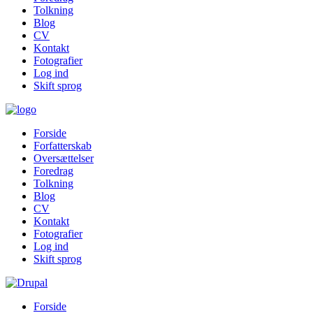
Tolkning
Blog
CV
Kontakt
Fotografier
Log ind
Skift sprog
Forside
Forfatterskab
Oversættelser
Foredrag
Tolkning
Blog
CV
Kontakt
Fotografier
Log ind
Skift sprog
Forside