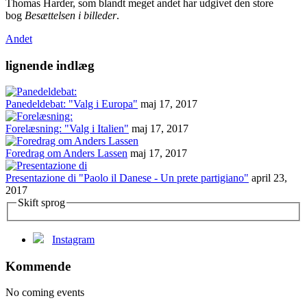
Thomas Harder, som blandt meget andet har udgivet den store
bog
Besættelsen i billeder
.
Andet
lignende indlæg
Panedeldebat: "Valg i Europa"
maj 17, 2017
Forelæsning: "Valg i Italien"
maj 17, 2017
Foredrag om Anders Lassen
maj 17, 2017
Presentazione di "Paolo il Danese - Un prete partigiano"
april 23,
2017
Skift sprog
Instagram
Kommende
No coming events