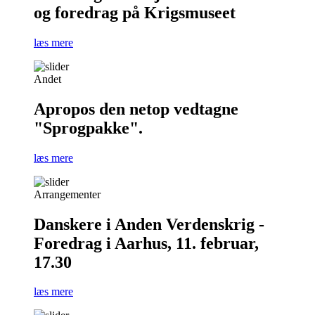
og foredrag på Krigsmuseet
læs mere
Andet
Apropos den netop vedtagne
"Sprogpakke".
læs mere
Arrangementer
Danskere i Anden Verdenskrig -
Foredrag i Aarhus, 11. februar,
17.30
læs mere