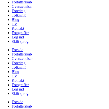
Forfatterskab
Oversættelser
Foredrag
Tolkning
Blog
CV
Kontakt
Fotografier
Log ind
Skift sprog
Forside
Forfatterskab
Oversættelser
Foredrag
Tolkning
Blog
CV
Kontakt
Fotografier
Log ind
Skift sprog
Forside
Forfatterskab