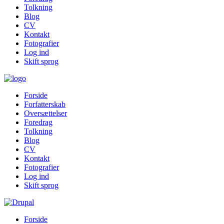
Tolkning
Blog
CV
Kontakt
Fotografier
Log ind
Skift sprog
Forside
Forfatterskab
Oversættelser
Foredrag
Tolkning
Blog
CV
Kontakt
Fotografier
Log ind
Skift sprog
Forside