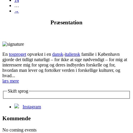
14
…
→
Præsentation
En
tosproget
opvækst i en
dansk
-
italiensk
familie i København
gjorde det tidligt naturligt – for ikke at sige nødvendigt – for mig at
interessere mig for sprog og deres indbyrdes forskelle og for,
hvordan man lever og fortolker verden i forskellige kulturer, og
hvad...
læs mere
Skift sprog
Instagram
Kommende
No coming events