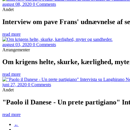
august 08, 2020
0 Comments
Andet
Interview om pave Frans' udnævnelse af s
read more
august 03, 2020
0 Comments
Arrangementer
Om krigens helte, skurke, kærlighed, myte
read more
juni 27, 2020
0 Comments
Andet
"Paolo il Danese - Un prete partigiano" I
read more
←
…