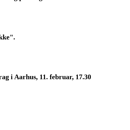
kke".
g i Aarhus, 11. februar, 17.30