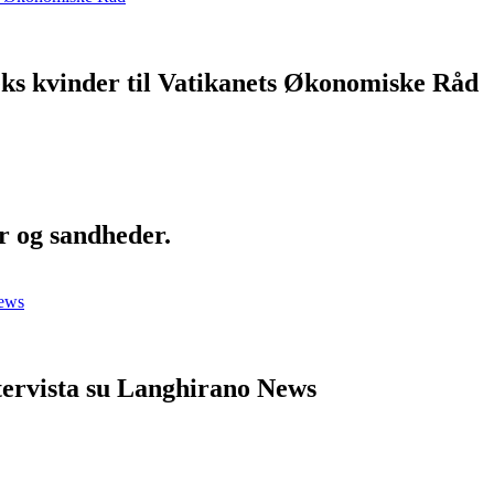
eks kvinder til Vatikanets Økonomiske Råd
r og sandheder.
ntervista su Langhirano News