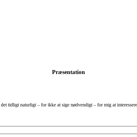
Præsentation
et tidligt naturligt – for ikke at sige nødvendigt – for mig at interesse