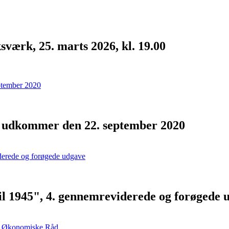
værk, 25. marts 2026, kl. 19.00
- udkommer den 22. september 2020
ril 1945", 4. gennemreviderede og forøgede 