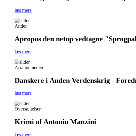
læs mere
Andet
Apropos den netop vedtagne "Sprogpa
læs mere
Arrangementer
Danskere i Anden Verdenskrig - Foredra
læs mere
Oversættelser
Krimi af Antonio Manzini
læs mere