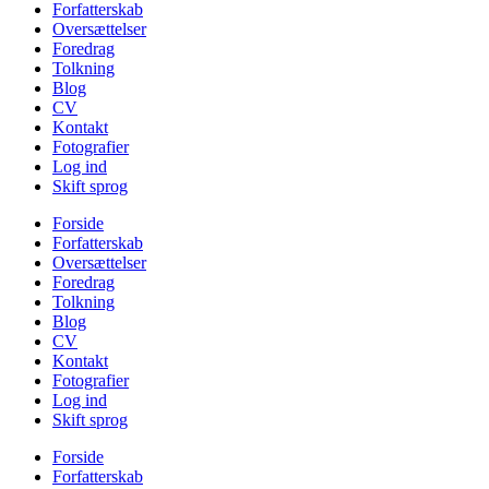
Forfatterskab
Oversættelser
Foredrag
Tolkning
Blog
CV
Kontakt
Fotografier
Log ind
Skift sprog
Forside
Forfatterskab
Oversættelser
Foredrag
Tolkning
Blog
CV
Kontakt
Fotografier
Log ind
Skift sprog
Forside
Forfatterskab