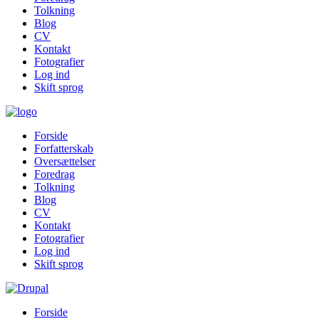
Tolkning
Blog
CV
Kontakt
Fotografier
Log ind
Skift sprog
Forside
Forfatterskab
Oversættelser
Foredrag
Tolkning
Blog
CV
Kontakt
Fotografier
Log ind
Skift sprog
Forside