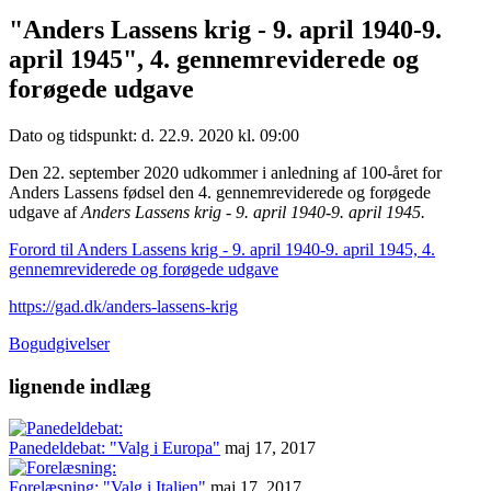
"Anders Lassens krig - 9. april 1940-9.
april 1945", 4. gennemreviderede og
forøgede udgave
Dato og tidspunkt: d. 22.9. 2020 kl. 09:00
Den 22. september 2020 udkommer i anledning af 100-året for
Anders Lassens fødsel den 4. gennemreviderede og forøgede
udgave af
Anders Lassens krig - 9. april 1940-9. april 1945.
Forord til Anders Lassens krig - 9. april 1940-9. april 1945, 4.
gennemreviderede og forøgede udgave
https://gad.dk/anders-lassens-krig
Bogudgivelser
lignende indlæg
Panedeldebat: "Valg i Europa"
maj 17, 2017
Forelæsning: "Valg i Italien"
maj 17, 2017