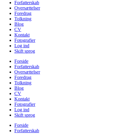
Forfatterskab
Oversættelser
Foredrag
Tolkning
Blog
CV
Kontakt
Fotografier
Log ind
Skift sprog
Forside
Forfatterskab
Oversættelser
Foredrag
Tolkning
Blog
CV
Kontakt
Fotografier
Log ind
Skift sprog
Forside
Forfatterskab