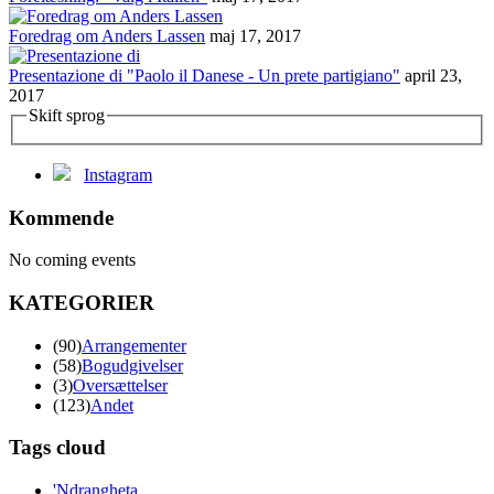
Foredrag om Anders Lassen
maj 17, 2017
Presentazione di "Paolo il Danese - Un prete partigiano"
april 23,
2017
Skift sprog
Instagram
Kommende
No coming events
KATEGORIER
(90)
Arrangementer
(58)
Bogudgivelser
(3)
Oversættelser
(123)
Andet
Tags cloud
'Ndrangheta