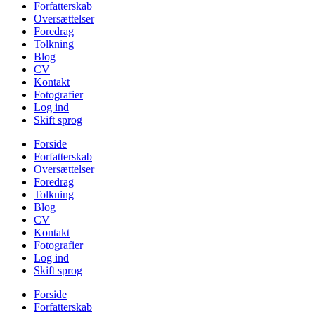
Forfatterskab
Oversættelser
Foredrag
Tolkning
Blog
CV
Kontakt
Fotografier
Log ind
Skift sprog
Forside
Forfatterskab
Oversættelser
Foredrag
Tolkning
Blog
CV
Kontakt
Fotografier
Log ind
Skift sprog
Forside
Forfatterskab