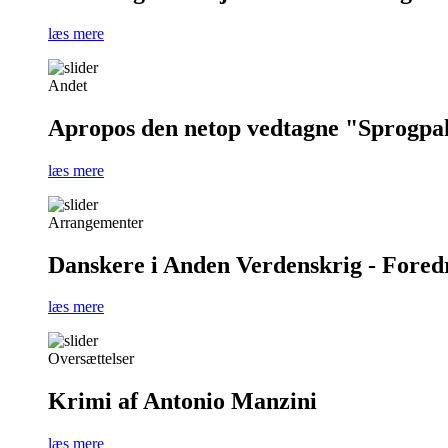
læs mere
Andet
Apropos den netop vedtagne "Sprogpa
læs mere
Arrangementer
Danskere i Anden Verdenskrig - Foredra
læs mere
Oversættelser
Krimi af Antonio Manzini
læs mere