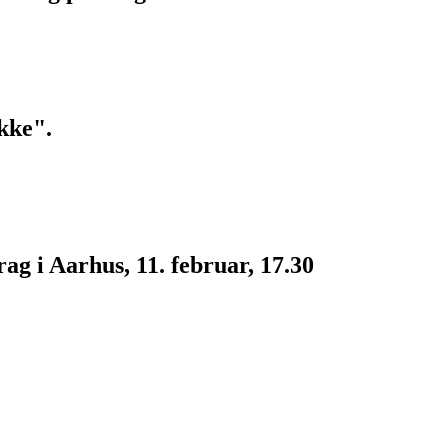
kke".
g i Aarhus, 11. februar, 17.30