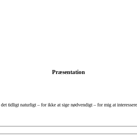
Præsentation
et tidligt naturligt – for ikke at sige nødvendigt – for mig at interesse