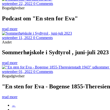
september 22, 2022
0 Comments
Bogudgivelser
Podcast om "En sten for Eva"
read more
september 11, 2022
0 Comments
Andet
Sommerhøjskole i Sydtyrol , juni-juli 2023
read more
september 01, 2022
0 Comments
Bogudgivelser
"En sten for Eva - Bogense 1855-Theresie
read more
←
…