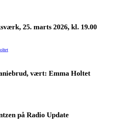
værk, 25. marts 2026, kl. 19.00
raniebrud, vært: Emma Holtet
ntzen på Radio Update