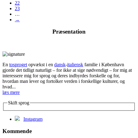
22
23
…
→
Præsentation
En
tosproget
opvækst i en
dansk
-
italiensk
familie i København
gjorde det tidligt naturligt – for ikke at sige nødvendigt – for mig at
interessere mig for sprog og deres indbyrdes forskelle og for,
hvordan man lever og fortolker verden i forskellige kulturer, og
hvad...
læs mere
Skift sprog
Instagram
Kommende