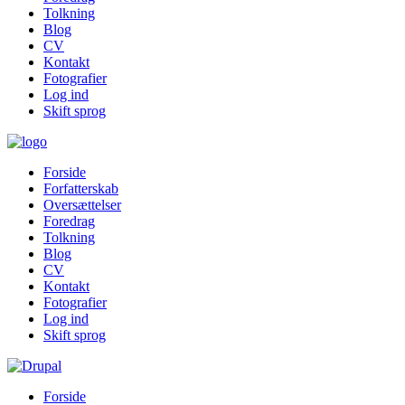
Tolkning
Blog
CV
Kontakt
Fotografier
Log ind
Skift sprog
Forside
Forfatterskab
Oversættelser
Foredrag
Tolkning
Blog
CV
Kontakt
Fotografier
Log ind
Skift sprog
Forside