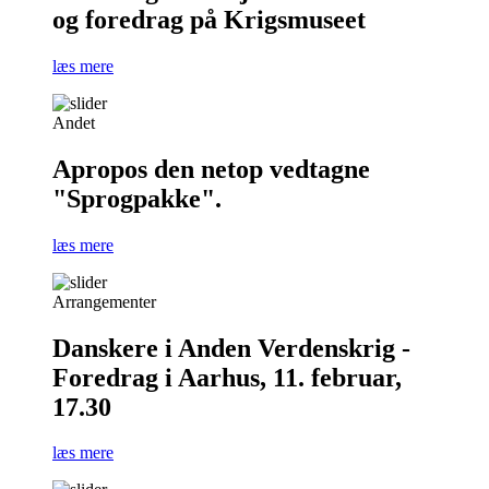
og foredrag på Krigsmuseet
læs mere
Andet
Apropos den netop vedtagne
"Sprogpakke".
læs mere
Arrangementer
Danskere i Anden Verdenskrig -
Foredrag i Aarhus, 11. februar,
17.30
læs mere