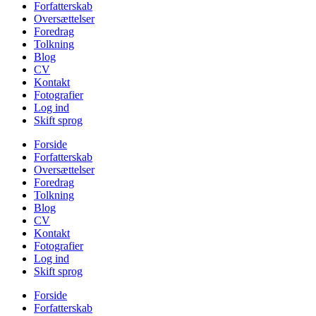
Forfatterskab
Oversættelser
Foredrag
Tolkning
Blog
CV
Kontakt
Fotografier
Log ind
Skift sprog
Forside
Forfatterskab
Oversættelser
Foredrag
Tolkning
Blog
CV
Kontakt
Fotografier
Log ind
Skift sprog
Forside
Forfatterskab