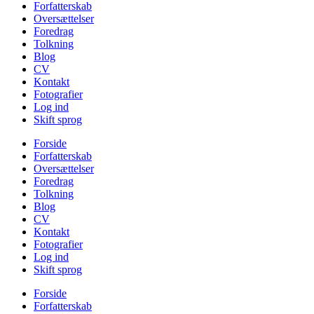
Forfatterskab
Oversættelser
Foredrag
Tolkning
Blog
CV
Kontakt
Fotografier
Log ind
Skift sprog
Forside
Forfatterskab
Oversættelser
Foredrag
Tolkning
Blog
CV
Kontakt
Fotografier
Log ind
Skift sprog
Forside
Forfatterskab