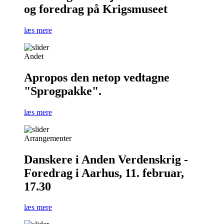
og foredrag på Krigsmuseet
læs mere
Andet
Apropos den netop vedtagne
"Sprogpakke".
læs mere
Arrangementer
Danskere i Anden Verdenskrig -
Foredrag i Aarhus, 11. februar,
17.30
læs mere