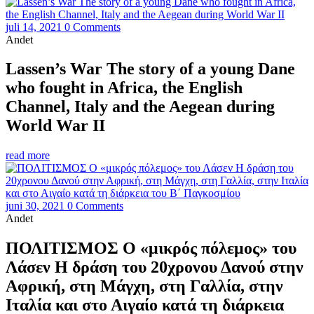
juli 14, 2021
0 Comments
Andet
Lassen’s War The story of a young Dane
who fought in Africa, the English
Channel, Italy and the Aegean during
World War II
read more
juni 30, 2021
0 Comments
Andet
ΠΟΛΙΤΙΣΜΟΣ Ο «μικρός πόλεμος» του
Λάσεν Η δράση του 20χρονου Δανού στην
Αφρική, στη Μάγχη, στη Γαλλία, στην
Ιταλία και στο Αιγαίο κατά τη διάρκεια