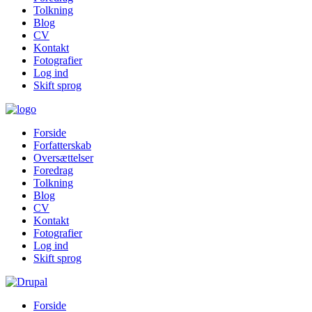
Tolkning
Blog
CV
Kontakt
Fotografier
Log ind
Skift sprog
Forside
Forfatterskab
Oversættelser
Foredrag
Tolkning
Blog
CV
Kontakt
Fotografier
Log ind
Skift sprog
Forside