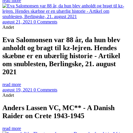
read more
august 21, 2021
0 Comments
Andet
Eva Salomonsen var 88 år, da hun blev
anholdt og bragt til kz-lejren. Hendes
skæbne er en ubærlig historie - Artikel
om snublesten, Berlingske, 21. august
2021
read more
august 19, 2021
0 Comments
Andet
Anders Lassen VC, MC** - A Danish
Raider on Crete 1943-1945
read more