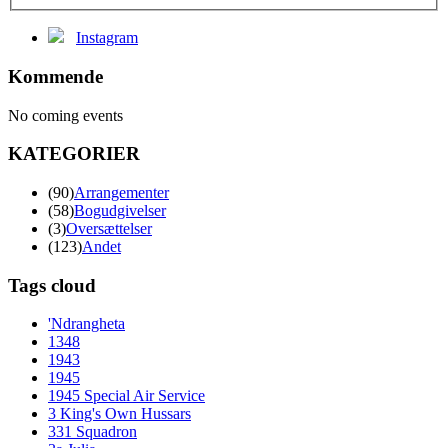
Instagram
Kommende
No coming events
KATEGORIER
(90)
Arrangementer
(58)
Bogudgivelser
(3)
Oversættelser
(123)
Andet
Tags cloud
'Ndrangheta
1348
1943
1945
1945 Special Air Service
3 King's Own Hussars
331 Squadron