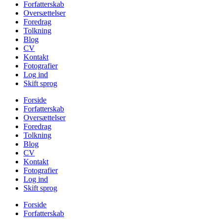
Forfatterskab
Oversættelser
Foredrag
Tolkning
Blog
CV
Kontakt
Fotografier
Log ind
Skift sprog
Forside
Forfatterskab
Oversættelser
Foredrag
Tolkning
Blog
CV
Kontakt
Fotografier
Log ind
Skift sprog
Forside
Forfatterskab