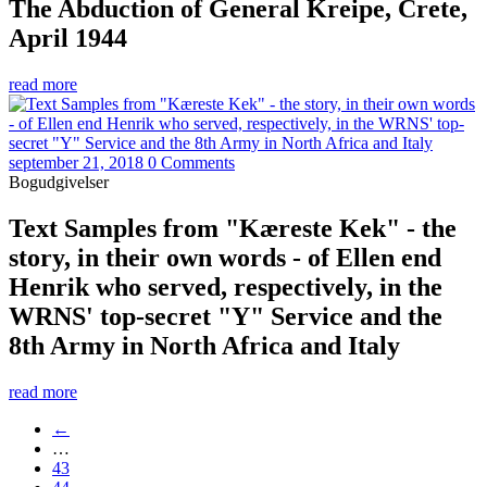
The Abduction of General Kreipe, Crete,
April 1944
read more
september 21, 2018
0 Comments
Bogudgivelser
Text Samples from "Kæreste Kek" - the
story, in their own words - of Ellen end
Henrik who served, respectively, in the
WRNS' top-secret "Y" Service and the
8th Army in North Africa and Italy
read more
←
…
43