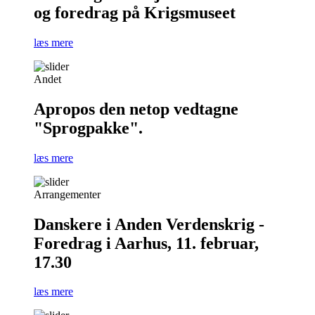
og foredrag på Krigsmuseet
læs mere
Andet
Apropos den netop vedtagne
"Sprogpakke".
læs mere
Arrangementer
Danskere i Anden Verdenskrig -
Foredrag i Aarhus, 11. februar,
17.30
læs mere