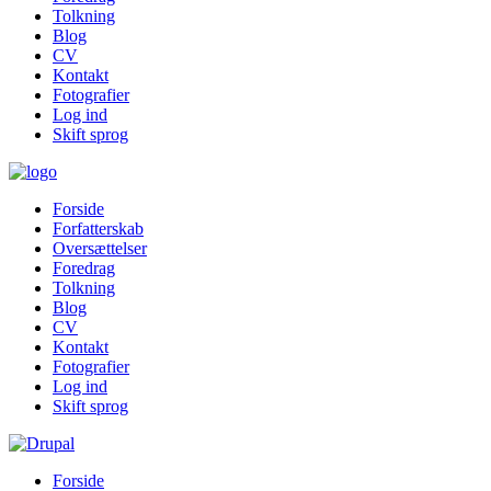
Tolkning
Blog
CV
Kontakt
Fotografier
Log ind
Skift sprog
Forside
Forfatterskab
Oversættelser
Foredrag
Tolkning
Blog
CV
Kontakt
Fotografier
Log ind
Skift sprog
Forside