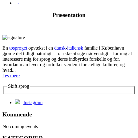
→
Præsentation
En
tosproget
opvækst i en
dansk
-
italiensk
familie i København
gjorde det tidligt naturligt – for ikke at sige nødvendigt – for mig at
interessere mig for sprog og deres indbyrdes forskelle og for,
hvordan man lever og fortolker verden i forskellige kulturer, og
hvad...
læs mere
Skift sprog
Instagram
Kommende
No coming events