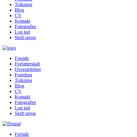
Tolkning
Blog
CV
Kontakt
Fotografier
Log ind
Skift sprog
Forside
Forfatterskab
Oversættelser
Foredrag
Tolkning
Blog
CV
Kontakt
Fotografier
Log ind
Skift sprog
Forside