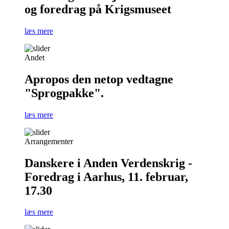
og foredrag på Krigsmuseet
læs mere
Andet
Apropos den netop vedtagne
"Sprogpakke".
læs mere
Arrangementer
Danskere i Anden Verdenskrig -
Foredrag i Aarhus, 11. februar,
17.30
læs mere