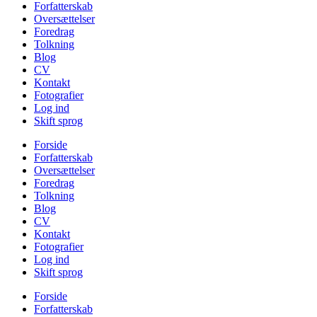
Forfatterskab
Oversættelser
Foredrag
Tolkning
Blog
CV
Kontakt
Fotografier
Log ind
Skift sprog
Forside
Forfatterskab
Oversættelser
Foredrag
Tolkning
Blog
CV
Kontakt
Fotografier
Log ind
Skift sprog
Forside
Forfatterskab