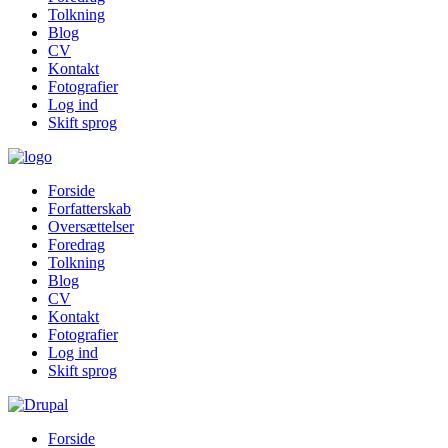
Tolkning
Blog
CV
Kontakt
Fotografier
Log ind
Skift sprog
Forside
Forfatterskab
Oversættelser
Foredrag
Tolkning
Blog
CV
Kontakt
Fotografier
Log ind
Skift sprog
Forside