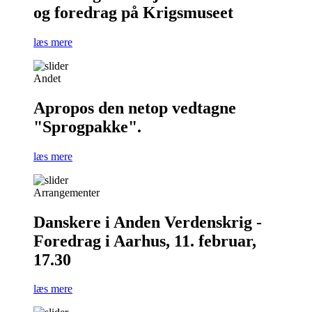
og foredrag på Krigsmuseet
læs mere
Andet
Apropos den netop vedtagne
"Sprogpakke".
læs mere
Arrangementer
Danskere i Anden Verdenskrig -
Foredrag i Aarhus, 11. februar,
17.30
læs mere