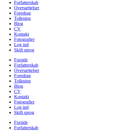
Forfatterskab
Oversættelser
Foredrag
Tolkning
Blog
CV
Kontakt
Fotografier
Log ind
Skift sprog
Forside
Forfatterskab
Oversættelser
Foredrag
Tolkning
Blog
CV
Kontakt
Fotografier
Log ind
Skift sprog
Forside
Forfatterskab