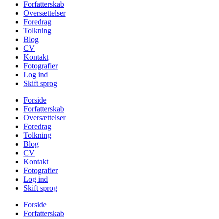
Forfatterskab
Oversættelser
Foredrag
Tolkning
Blog
CV
Kontakt
Fotografier
Log ind
Skift sprog
Forside
Forfatterskab
Oversættelser
Foredrag
Tolkning
Blog
CV
Kontakt
Fotografier
Log ind
Skift sprog
Forside
Forfatterskab