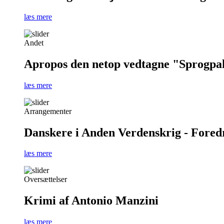
læs mere
Andet
Apropos den netop vedtagne "Sprogpa
læs mere
Arrangementer
Danskere i Anden Verdenskrig - Foredra
læs mere
Oversættelser
Krimi af Antonio Manzini
læs mere