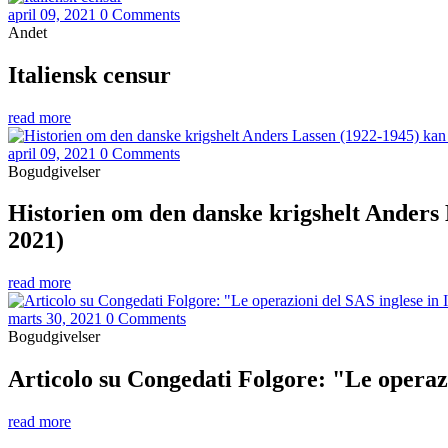
april 09, 2021
0 Comments
Andet
Italiensk censur
read more
april 09, 2021
0 Comments
Bogudgivelser
Historien om den danske krigshelt Anders 
2021)
read more
marts 30, 2021
0 Comments
Bogudgivelser
Articolo su Congedati Folgore: "Le operazi
read more