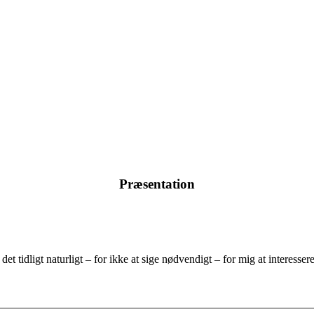
Præsentation
et tidligt naturligt – for ikke at sige nødvendigt – for mig at interesse