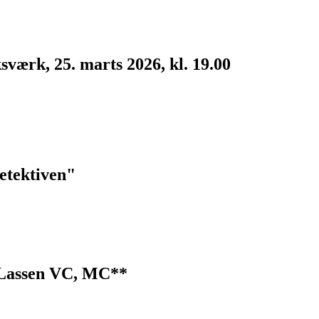
værk, 25. marts 2026, kl. 19.00
etektiven"
 Lassen VC, MC**