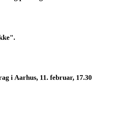
kke".
g i Aarhus, 11. februar, 17.30