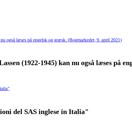
Lassen (1922-1945) kan nu også læses på eng
oni del SAS inglese in Italia"