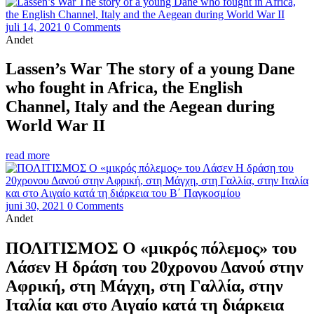
juli 14, 2021
0 Comments
Andet
Lassen’s War The story of a young Dane
who fought in Africa, the English
Channel, Italy and the Aegean during
World War II
read more
juni 30, 2021
0 Comments
Andet
ΠΟΛΙΤΙΣΜΟΣ Ο «μικρός πόλεμος» του
Λάσεν Η δράση του 20χρονου Δανού στην
Αφρική, στη Μάγχη, στη Γαλλία, στην
Ιταλία και στο Αιγαίο κατά τη διάρκεια