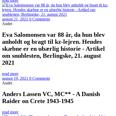
read more
august 21, 2021
0 Comments
Andet
Eva Salomonsen var 88 år, da hun blev
anholdt og bragt til kz-lejren. Hendes
skæbne er en ubærlig historie - Artikel
om snublesten, Berlingske, 21. august
2021
read more
august 19, 2021
0 Comments
Andet
Anders Lassen VC, MC** - A Danish
Raider on Crete 1943-1945
read more