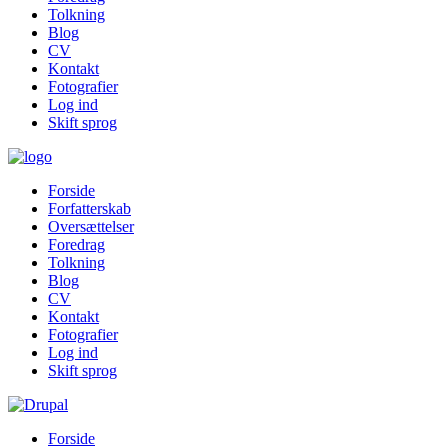
Tolkning
Blog
CV
Kontakt
Fotografier
Log ind
Skift sprog
Forside
Forfatterskab
Oversættelser
Foredrag
Tolkning
Blog
CV
Kontakt
Fotografier
Log ind
Skift sprog
Forside