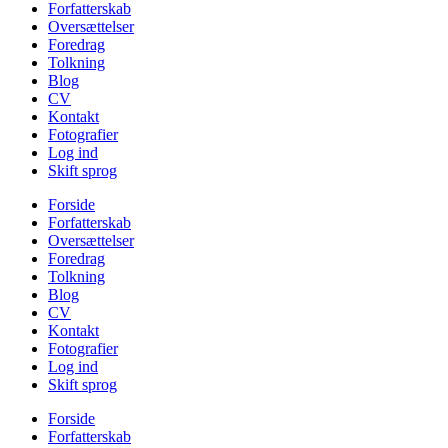
Forfatterskab
Oversættelser
Foredrag
Tolkning
Blog
CV
Kontakt
Fotografier
Log ind
Skift sprog
Forside
Forfatterskab
Oversættelser
Foredrag
Tolkning
Blog
CV
Kontakt
Fotografier
Log ind
Skift sprog
Forside
Forfatterskab