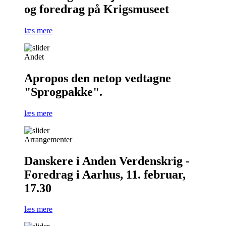
og foredrag på Krigsmuseet
læs mere
Andet
Apropos den netop vedtagne
"Sprogpakke".
læs mere
Arrangementer
Danskere i Anden Verdenskrig -
Foredrag i Aarhus, 11. februar,
17.30
læs mere