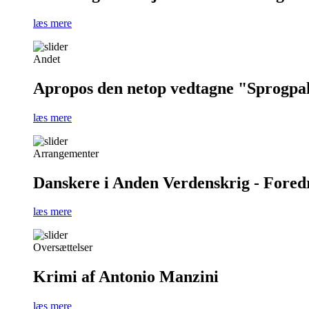
læs mere
Andet
Apropos den netop vedtagne "Sprogpa
læs mere
Arrangementer
Danskere i Anden Verdenskrig - Foredra
læs mere
Oversættelser
Krimi af Antonio Manzini
læs mere