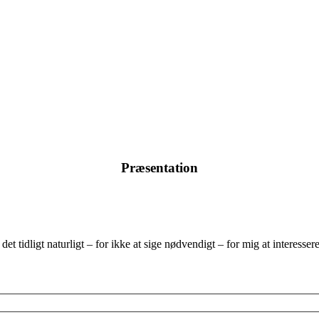
Præsentation
et tidligt naturligt – for ikke at sige nødvendigt – for mig at interesse