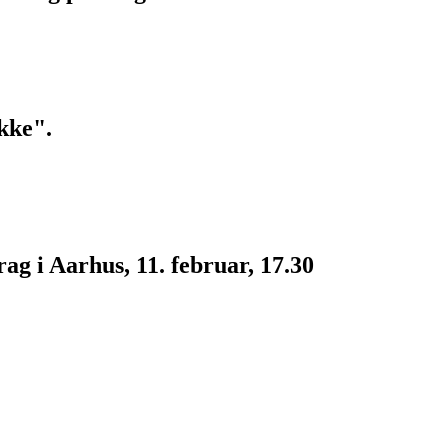
kke".
g i Aarhus, 11. februar, 17.30