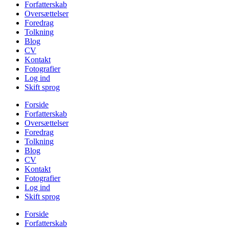
Forfatterskab
Oversættelser
Foredrag
Tolkning
Blog
CV
Kontakt
Fotografier
Log ind
Skift sprog
Forside
Forfatterskab
Oversættelser
Foredrag
Tolkning
Blog
CV
Kontakt
Fotografier
Log ind
Skift sprog
Forside
Forfatterskab