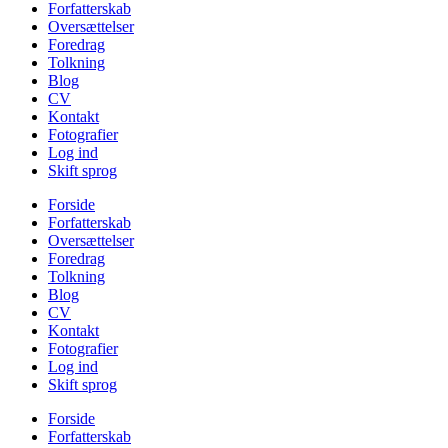
Forfatterskab
Oversættelser
Foredrag
Tolkning
Blog
CV
Kontakt
Fotografier
Log ind
Skift sprog
Forside
Forfatterskab
Oversættelser
Foredrag
Tolkning
Blog
CV
Kontakt
Fotografier
Log ind
Skift sprog
Forside
Forfatterskab