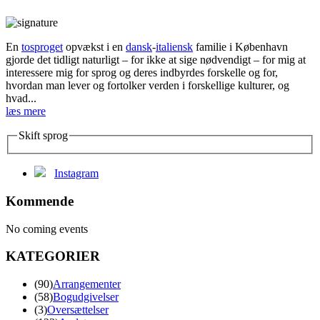
En
tosproget
opvækst i en
dansk
-
italiensk
familie i København
gjorde det tidligt naturligt – for ikke at sige nødvendigt – for mig at
interessere mig for sprog og deres indbyrdes forskelle og for,
hvordan man lever og fortolker verden i forskellige kulturer, og
hvad...
læs mere
Skift sprog
Instagram
Kommende
No coming events
KATEGORIER
(90)
Arrangementer
(58)
Bogudgivelser
(3)
Oversættelser