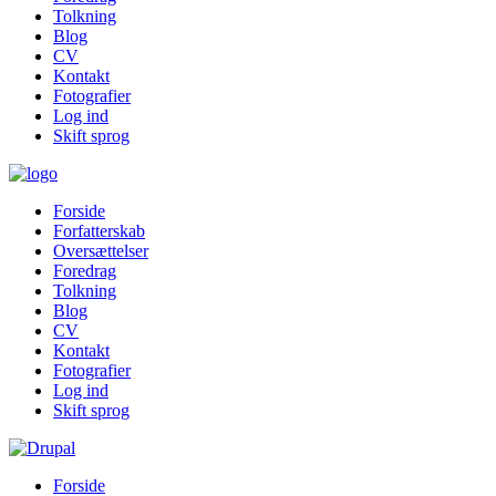
Tolkning
Blog
CV
Kontakt
Fotografier
Log ind
Skift sprog
Forside
Forfatterskab
Oversættelser
Foredrag
Tolkning
Blog
CV
Kontakt
Fotografier
Log ind
Skift sprog
Forside