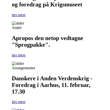
og foredrag på Krigsmuseet
læs mere
Andet
Apropos den netop vedtagne
"Sprogpakke".
læs mere
Arrangementer
Danskere i Anden Verdenskrig -
Foredrag i Aarhus, 11. februar,
17.30
læs mere